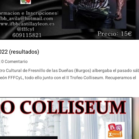
22 (resultados)
| 0 Comentario
tro Cultural de Fresnillo de las Dueñas (Burgos) albergaba el pasado s
eón FFFCyL, todo ello junto con el II Trofeo Colliseum. Recuperamos el