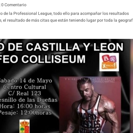
| 0 Comentario
 de la Professional League, todo ello para acompañar los resultados
 el resultado de más citas que están teniendo lugar por toda la geograf