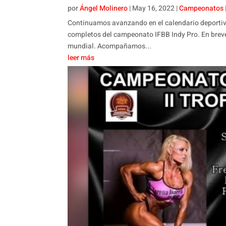
por
Ángel Molinero
|
May 16, 2022
|
Campeonatos
Continuamos avanzando en el calendario deportivo
completos del campeonato IFBB Indy Pro. En breve,
mundial. Acompañamos...
leer más