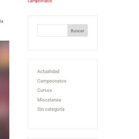
Campeonatos
ía
Buscar
Actualidad
Campeonatos
Cursos
Miscelanea
Sin categoría