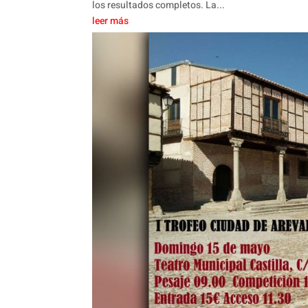
los resultados completos. La...
leer más