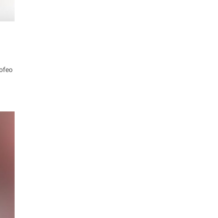
rofeo