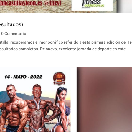
esultados)
| 0 Comentario
illa, recuperamos el monográfico referido a esta primera edición del T
esultados completos. De nuevo, excelente jornada de deporte en este