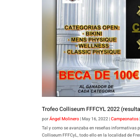
Trofeo Colliseum FFFCYL 2022 (result
por
Ángel Molinero
|
May 16, 2022
|
Campeonatos
Tal y como se avanzaba en reseñas informativas pr
Colliseum FFFCyL, todo ello en la localidad de F