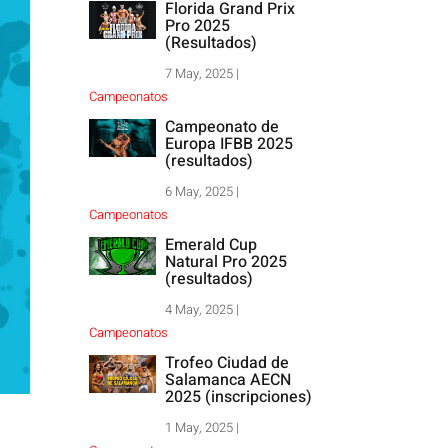
Florida Grand Prix
Pro 2025
(Resultados)
7 May, 2025
|
Campeonatos
Campeonato de
Europa IFBB 2025
(resultados)
6 May, 2025
|
Campeonatos
Emerald Cup
Natural Pro 2025
(resultados)
4 May, 2025
|
Campeonatos
Trofeo Ciudad de
Salamanca AECN
2025 (inscripciones)
1 May, 2025
|