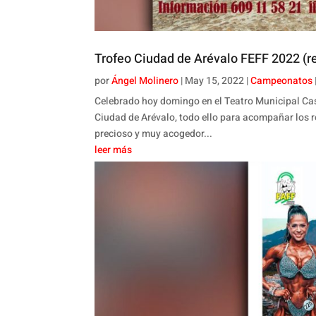
Trofeo Ciudad de Arévalo FEFF 2022 (r
por
Ángel Molinero
|
May 15, 2022
|
Campeonatos
Celebrado hoy domingo en el Teatro Municipal Cast
Ciudad de Arévalo, todo ello para acompañar los r
precioso y muy acogedor...
leer más