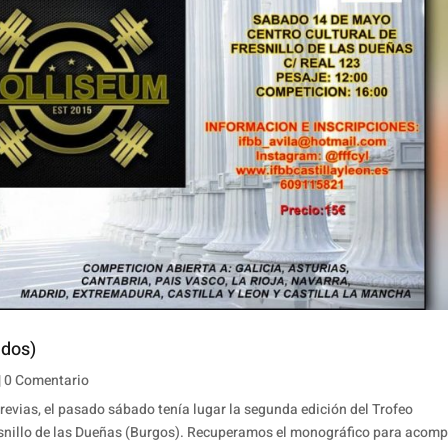
ados)
| 0 Comentario
evias, el pasado sábado tenía lugar la segunda edición del Trofeo
resnillo de las Dueñas (Burgos). Recuperamos el monográfico para acom