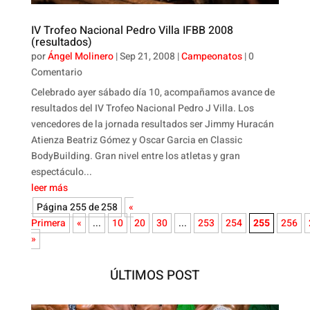
IV Trofeo Nacional Pedro Villa IFBB 2008
(resultados)
por
Ángel Molinero
|
Sep 21, 2008
|
Campeonatos
| 0
Comentario
Celebrado ayer sábado día 10, acompañamos avance de
resultados del IV Trofeo Nacional Pedro J Villa. Los
vencedores de la jornada resultados ser Jimmy Huracán
Atienza Beatriz Gómez y Oscar Garcia en Classic
BodyBuilding. Gran nivel entre los atletas y gran
espectáculo...
leer más
Página 255 de 258
«
Primera
«
...
10
20
30
...
253
254
255
256
»
ÚLTIMOS POST