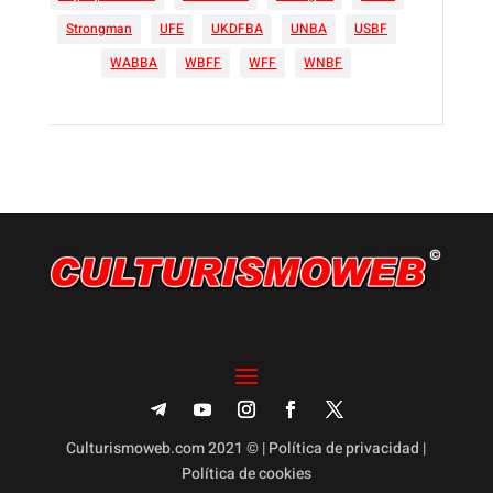
Strongman
UFE
UKDFBA
UNBA
USBF
WABBA
WBFF
WFF
WNBF
Culturismoweb.com 2021 © |
Política de privacidad
|
Política de cookies