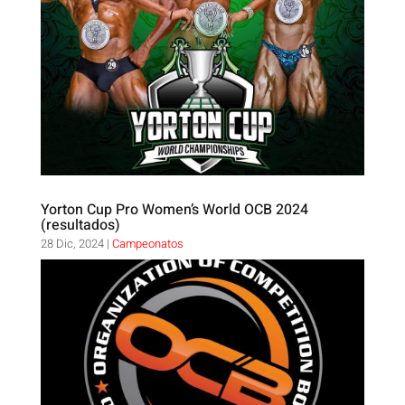
Yorton Cup Pro Women’s World OCB 2024
(resultados)
28 Dic, 2024
|
Campeonatos