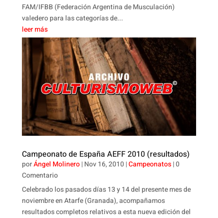
FAM/IFBB (Federación Argentina de Musculación)
valedero para las categorías de...
leer más
Campeonato de España AEFF 2010 (resultados)
por
Ángel Molinero
|
Nov 16, 2010
|
Campeonatos
| 0
Comentario
Celebrado los pasados días 13 y 14 del presente mes de
noviembre en Atarfe (Granada), acompañamos
resultados completos relativos a esta nueva edición del