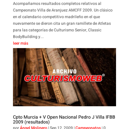
Acompañamos resultados completos relativos al
Campeonato Villa de Aranjuez AMCFF 2009. Un clásico
en el calendario competitivo madrileño en el que
nuevamente se dieron cita un gran ramillete de Atletas
para las categorías de Culturismo Senior, Classic
BodyBuilding y...
leer más
Cpto Murcia + V Open Nacional Pedro J Villa IFBB
2009 (resultados)
por
Ángel Molinero
|
Sep 12, 2009
|
Campeonatos
| 0