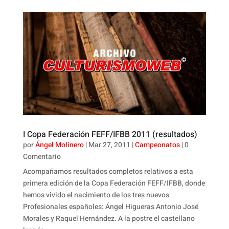
I Copa Federación FEFF/IFBB 2011 (resultados)
por
Ángel Molinero
|
Mar 27, 2011
|
Campeonatos
| 0
Comentario
Acompañamos resultados completos relativos a esta
primera edición de la Copa Federación FEFF/IFBB, donde
hemos vivido el nacimiento de los tres nuevos
Profesionales españoles: Ángel Higueras Antonio José
Morales y Raquel Hernández. A la postre el castellano