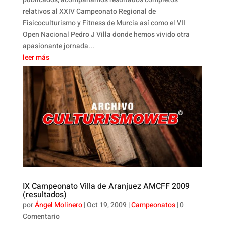
relativos al XXIV Campeonato Regional de
Fisicoculturismo y Fitness de Murcia así como el VII
Open Nacional Pedro J Villa donde hemos vivido otra
apasionante jornada...
leer más
IX Campeonato Villa de Aranjuez AMCFF 2009
(resultados)
por
Ángel Molinero
|
Oct 19, 2009
|
Campeonatos
| 0
Comentario