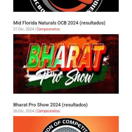
Mid Florida Naturals OCB 2024 (resultados)
27 Dic, 2024
|
Campeonatos
Bharat Pro Show 2024 (resultados)
26 Dic, 2024
|
Campeonatos