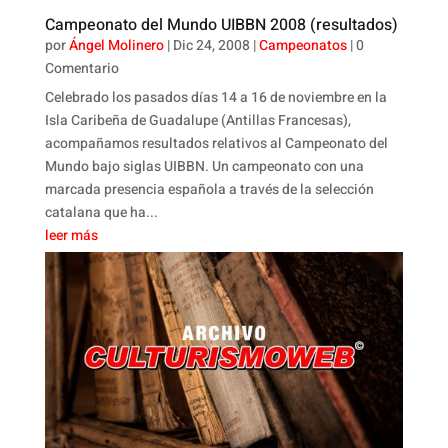
Campeonato del Mundo UIBBN 2008 (resultados)
por
Ángel Molinero
|
Dic 24, 2008
|
Campeonatos
| 0
Comentario
Celebrado los pasados días 14 a 16 de noviembre en la
Isla Caribeña de Guadalupe (Antillas Francesas),
acompañamos resultados relativos al Campeonato del
Mundo bajo siglas UIBBN. Un campeonato con una
marcada presencia española a través de la selección
catalana que ha...
leer más