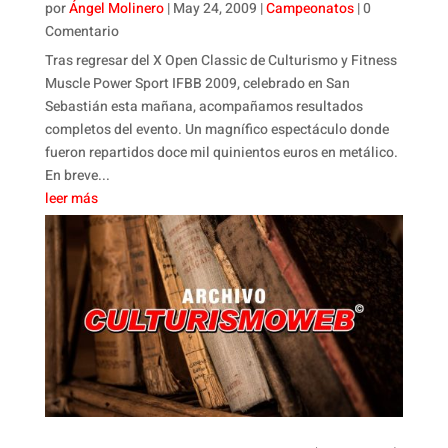
por
Ángel Molinero
|
May 24, 2009
|
Campeonatos
| 0
Comentario
Tras regresar del X Open Classic de Culturismo y Fitness
Muscle Power Sport IFBB 2009, celebrado en San
Sebastián esta mañana, acompañamos resultados
completos del evento. Un magnífico espectáculo donde
fueron repartidos doce mil quinientos euros en metálico.
En breve...
leer más