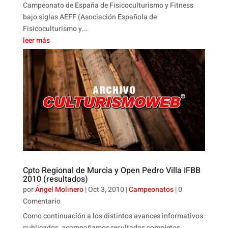
Campeonato de España de Fisicoculturismo y Fitness
bajo siglas AEFF (Asociación Española de
Fisicoculturismo y...
leer más
Cpto Regional de Murcia y Open Pedro Villa IFBB
2010 (resultados)
por
Ángel Molinero
|
Oct 3, 2010
|
Campeonatos
| 0
Comentario
Como continuación a los distintos avances informativos
publicados, acompañamos resultados completos