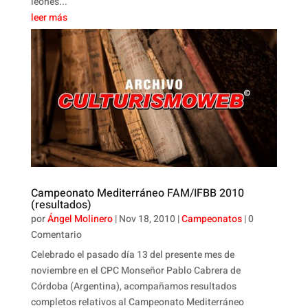
leonés...
leer más
Campeonato Mediterráneo FAM/IFBB 2010
(resultados)
por
Ángel Molinero
|
Nov 18, 2010
|
Campeonatos
| 0
Comentario
Celebrado el pasado día 13 del presente mes de
noviembre en el CPC Monseñor Pablo Cabrera de
Córdoba (Argentina), acompañamos resultados
completos relativos al Campeonato Mediterráneo