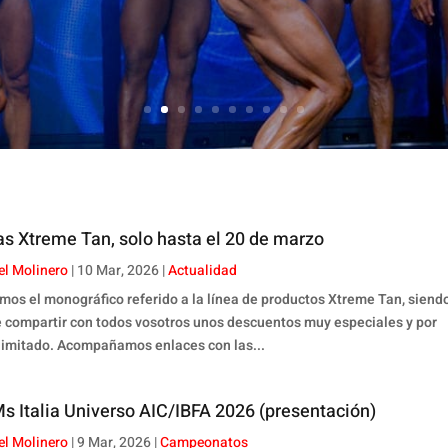
s Xtreme Tan, solo hasta el 20 de marzo
el Molinero
|
10 Mar, 2026
|
Actualidad
os el monográfico referido a la línea de productos Xtreme Tan, siend
e compartir con todos vosotros unos descuentos muy especiales y por
limitado. Acompañamos enlaces con las...
s Italia Universo AIC/IBFA 2026 (presentación)
el Molinero
|
9 Mar, 2026
|
Campeonatos