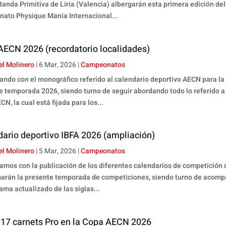
Banda Primitiva de Liria (Valencia) albergarán esta primera edición del
ato Physique Mania Internacional...
AECN 2026 (recordatorio localidades)
el Molinero
|
6 Mar, 2026
|
Campeonatos
ando con el monográfico referido al calendario deportivo AECN para la
e temporada 2026, siendo turno de seguir abordando todo lo referido a
N, la cual está fijada para los...
ario deportivo IBFA 2026 (ampliación)
el Molinero
|
5 Mar, 2026
|
Campeonatos
amos con la publicación de los diferentes calendarios de competición
arán la presente temporada de competiciones, siendo turno de acom
ama actualizado de las siglas...
 17 carnets Pro en la Copa AECN 2026