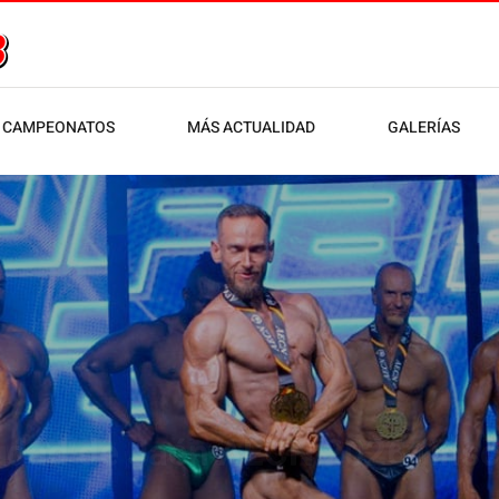
CAMPEONATOS
MÁS ACTUALIDAD
GALERÍAS
udad de Jaén AECN 2026 (insc