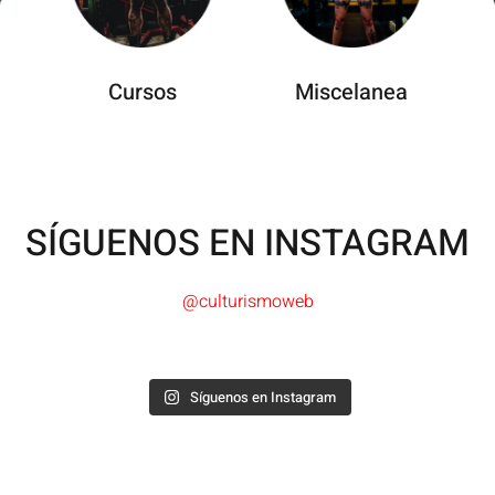
Cursos
Miscelanea
SÍGUENOS EN INSTAGRAM
@culturismoweb
Síguenos en Instagram