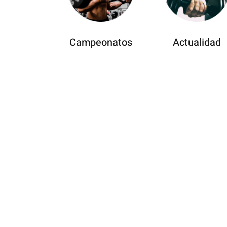
Campeonatos
Actualidad