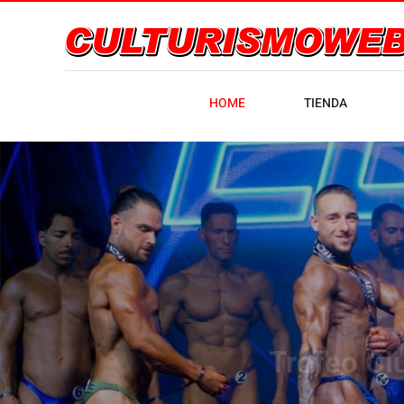
HOME
TIENDA
Trofeo Ci