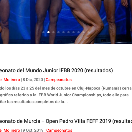
onato del Mundo Junior IFBB 2020 (resultados)
el Molinero
|
8 Dic, 2020
|
Campeonatos
do los días 23 a 25 del mes de octubre en Cluj-Napoca (Rumanía) cerr
gráfico referido a la IFBB World Junior Championships, todo ello para
ar los resultados completos de la...
onato de Murcia + Open Pedro Villa FEFF 2019 (resulta
el Molinero
|
9 Oct, 2019
|
Campeonatos