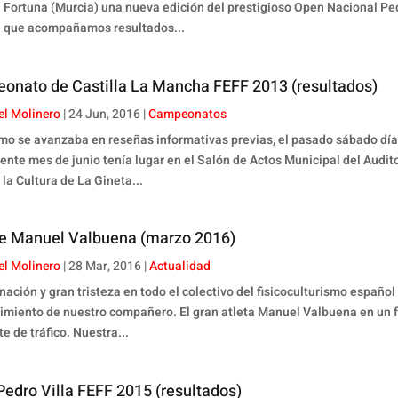
n Fortuna (Murcia) una nueva edición del prestigioso Open Nacional Pe
el que acompañamos resultados...
onato de Castilla La Mancha FEFF 2013 (resultados)
el Molinero
|
24 Jun, 2016
|
Campeonatos
omo se avanzaba en reseñas informativas previas, el pasado sábado día
ente mes de junio tenía lugar en el Salón de Actos Municipal del Audit
la Cultura de La Gineta...
ce Manuel Valbuena (marzo 2016)
el Molinero
|
28 Mar, 2016
|
Actualidad
ación y gran tristeza en todo el colectivo del fisicoculturismo español
ecimiento de nuestro compañero. El gran atleta Manuel Valbuena en un f
e de tráfico. Nuestra...
edro Villa FEFF 2015 (resultados)