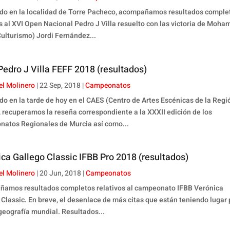
do en la localidad de Torre Pacheco, acompañamos resultados comple
os al XVI Open Nacional Pedro J Villa resuelto con las victoria de Moh
Culturismo) Jordi Fernández...
edro J Villa FEFF 2018 (resultados)
el Molinero
|
22 Sep, 2018
|
Campeonatos
do en la tarde de hoy en el CAES (Centro de Artes Escénicas de la Regi
, recuperamos la reseña correspondiente a la XXXII edición de los
atos Regionales de Murcia así como...
ca Gallego Classic IFBB Pro 2018 (resultados)
el Molinero
|
20 Jun, 2018
|
Campeonatos
amos resultados completos relativos al campeonato IFBB Verónica
 Classic. En breve, el desenlace de más citas que están teniendo lugar 
 geografía mundial. Resultados...