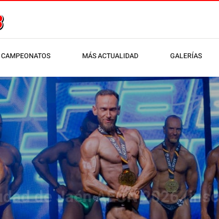
CAMPEONATOS
MÁS ACTUALIDAD
GALERÍAS
udad de Jaén AECN 2026 (insc