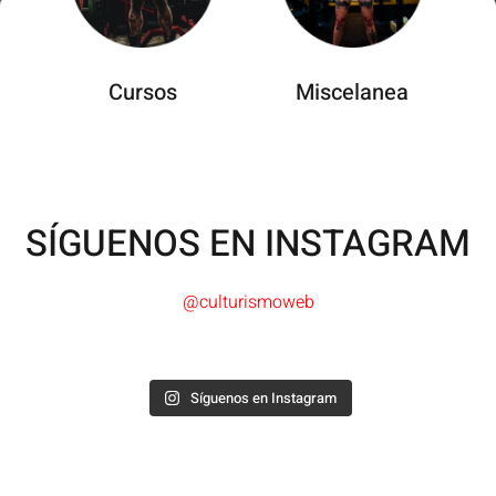
Cursos
Miscelanea
SÍGUENOS EN INSTAGRAM
@culturismoweb
Síguenos en Instagram