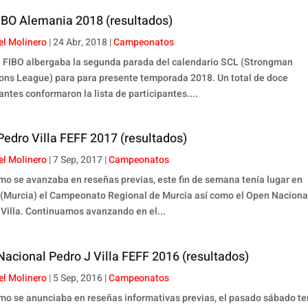
IBO Alemania 2018 (resultados)
el Molinero
|
24 Abr, 2018
|
Campeonatos
a FIBO albergaba la segunda parada del calendario SCL (Strongman
ns League) para para presente temporada 2018. Un total de doce
antes conformaron la lista de participantes....
edro Villa FEFF 2017 (resultados)
el Molinero
|
7 Sep, 2017
|
Campeonatos
omo se avanzaba en reseñas previas, este fin de semana tenía lugar en
 (Murcia) el Campeonato Regional de Murcia así como el Open Naciona
 Villa. Continuamos avanzando en el...
acional Pedro J Villa FEFF 2016 (resultados)
el Molinero
|
5 Sep, 2016
|
Campeonatos
omo se anunciaba en reseñas informativas previas, el pasado sábado te