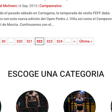
el Molinero
|
6 Sep, 2015
|
Campeonatos
do el pasado sábado en Cartagena, la temporada de otoño FEFF daba
o con esta nueva edición del Open Pedro J. Villa así como el Campeo
l de Murcia. Continuamos con el...
30
...
320
321
322
323
324
...
»
Última »
ESCOGE UNA CATEGORIA