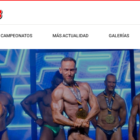
CAMPEONATOS
MÁS ACTUALIDAD
GALERÍAS
udad de Jaén AECN 2026 (insc