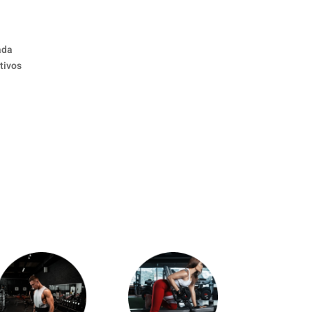
ada
tivos