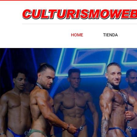
HOME
TIENDA
Trofeo Ci