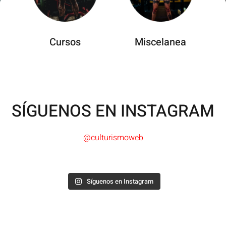
Cursos
Miscelanea
SÍGUENOS EN INSTAGRAM
@culturismoweb
Síguenos en Instagram