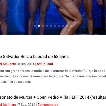
e Salvador Ruiz a la edad de 68 años
el Molinero
|
8 Dic, 2014
|
Actualidad
s con gran tristeza la noticia de la muerte de Salvador Ruiz, a la edad
uestro más sincera pésame para la familia. Se ruega una oración por e
descanso de su alma.
onato de Murcia + Open Pedro Villa FEFF 2014 (resulta
el Molinero
|
7 Sep, 2014
|
Campeonatos