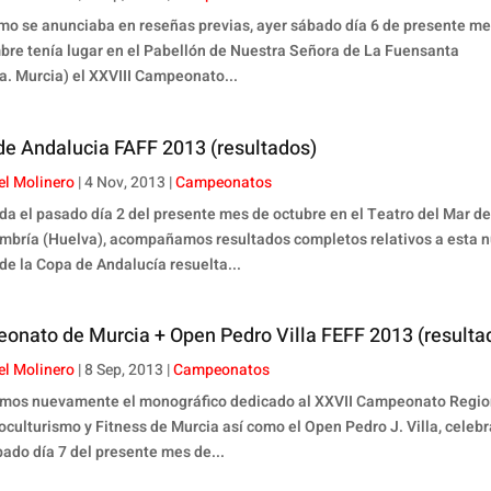
omo se anunciaba en reseñas previas, ayer sábado día 6 de presente m
bre tenía lugar en el Pabellón de Nuestra Señora de La Fuensanta
a. Murcia) el XXVIII Campeonato...
de Andalucia FAFF 2013 (resultados)
el Molinero
|
4 Nov, 2013
|
Campeonatos
da el pasado día 2 del presente mes de octubre en el Teatro del Mar d
mbría (Huelva), acompañamos resultados completos relativos a esta 
de la Copa de Andalucía resuelta...
onato de Murcia + Open Pedro Villa FEFF 2013 (resulta
el Molinero
|
8 Sep, 2013
|
Campeonatos
os nuevamente el monográfico dedicado al XXVII Campeonato Regio
coculturismo y Fitness de Murcia así como el Open Pedro J. Villa, celeb
bado día 7 del presente mes de...