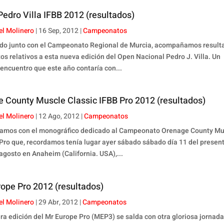
edro Villa IFBB 2012 (resultados)
el Molinero
|
16 Sep, 2012
|
Campeonatos
do junto con el Campeonato Regional de Murcia, acompañamos result
os relativos a esta nueva edición del Open Nacional Pedro J. Villa. Un
 encuentro que este año contaría con...
 County Muscle Classic IFBB Pro 2012 (resultados)
el Molinero
|
12 Ago, 2012
|
Campeonatos
amos con el monográfico dedicado al Campeonato Orenage County Mu
 Pro que, recordamos tenía lugar ayer sábado sábado día 11 del presen
agosto en Anaheim (California. USA),...
ope Pro 2012 (resultados)
el Molinero
|
29 Abr, 2012
|
Campeonatos
era edición del Mr Europe Pro (MEP3) se salda con otra gloriosa jornad