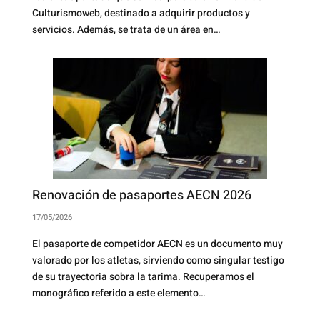
Culturismoweb, destinado a adquirir productos y
servicios. Además, se trata de un área en…
Renovación de pasaportes AECN 2026
17/05/2026
El pasaporte de competidor AECN es un documento muy
valorado por los atletas, sirviendo como singular testigo
de su trayectoria sobra la tarima. Recuperamos el
monográfico referido a este elemento…