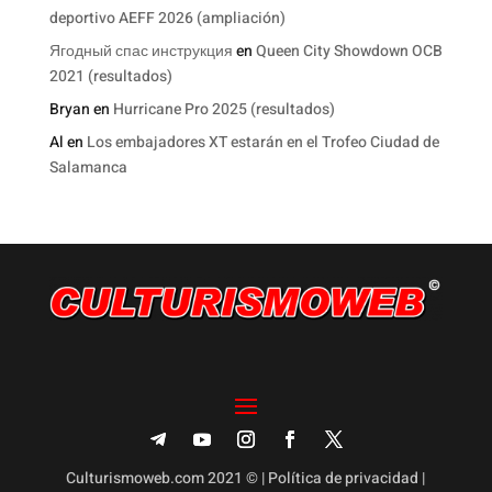
deportivo AEFF 2026 (ampliación)
Ягодный спас инструкция
en
Queen City Showdown OCB
2021 (resultados)
Bryan
en
Hurricane Pro 2025 (resultados)
Al
en
Los embajadores XT estarán en el Trofeo Ciudad de
Salamanca
Culturismoweb.com 2021 © |
Política de privacidad
|