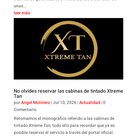
unas...
leer más
No olvides reservar las cabinas de tintado Xtreme
Tan
por
Ángel Molinero
|
Jul 10, 2026
|
Actualidad
| 0
Comentario
Retomamos el monográfico referido a las cabinas de
tintado Xtreme Tan, todo ello para recordar que ya es
posible reservar el servicio a través del portal oficial.