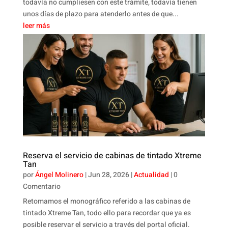
todavía no cumpliesen con este trámite, todavía tienen
unos días de plazo para atenderlo antes de que...
leer más
Reserva el servicio de cabinas de tintado Xtreme
Tan
por
Ángel Molinero
|
Jun 28, 2026
|
Actualidad
| 0
Comentario
Retomamos el monográfico referido a las cabinas de
tintado Xtreme Tan, todo ello para recordar que ya es
posible reservar el servicio a través del portal oficial.