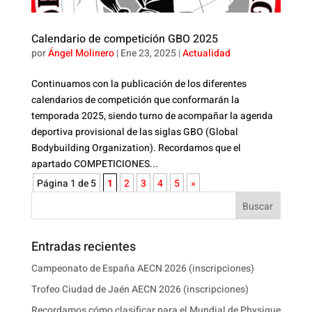
Calendario de competición GBO 2025
por
Ángel Molinero
|
Ene 23, 2025
|
Actualidad
Continuamos con la publicación de los diferentes
calendarios de competición que conformarán la
temporada 2025, siendo turno de acompañar la agenda
deportiva provisional de las siglas GBO (Global
Bodybuilding Organization). Recordamos que el
apartado COMPETICIONES...
Página 1 de 5
1
2
3
4
5
»
Buscar
Entradas recientes
Campeonato de España AECN 2026 (inscripciones)
Trofeo Ciudad de Jaén AECN 2026 (inscripciones)
Recordamos cómo clasificar para el Mundial de Physique