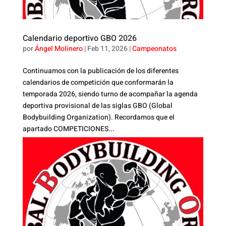
Calendario deportivo GBO 2026
por
Ángel Molinero
|
Feb 11, 2026
|
Campeonatos
Continuamos con la publicación de los diferentes
calendarios de competición que conformarán la
temporada 2026, siendo turno de acompañar la agenda
deportiva provisional de las siglas GBO (Global
Bodybuilding Organization). Recordamos que el
apartado COMPETICIONES...