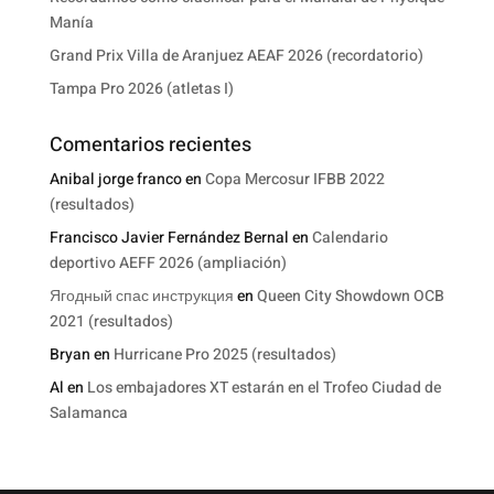
Manía
Grand Prix Villa de Aranjuez AEAF 2026 (recordatorio)
Tampa Pro 2026 (atletas I)
Comentarios recientes
Anibal jorge franco
en
Copa Mercosur IFBB 2022
(resultados)
Francisco Javier Fernández Bernal
en
Calendario
deportivo AEFF 2026 (ampliación)
Ягодный спас инструкция
en
Queen City Showdown OCB
2021 (resultados)
Bryan
en
Hurricane Pro 2025 (resultados)
Al
en
Los embajadores XT estarán en el Trofeo Ciudad de
Salamanca