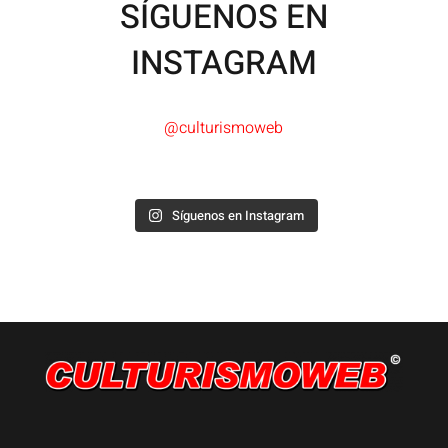
SÍGUENOS EN
INSTAGRAM
@culturismoweb
Síguenos en Instagram