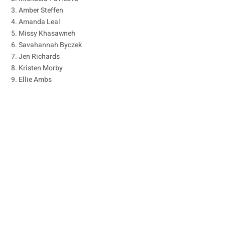
3. Amber Steffen
4. Amanda Leal
5. Missy Khasawneh
6. Savahannah Byczek
7. Jen Richards
8. Kristen Morby
9. Ellie Ambs