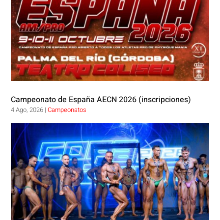
Campeonato de España AECN 2026 (inscripciones)
4 Ago, 2026
|
Campeonatos