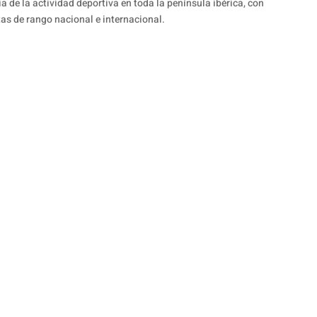
 de la actividad deportiva en toda la península ibérica, con
as de rango nacional e internacional.