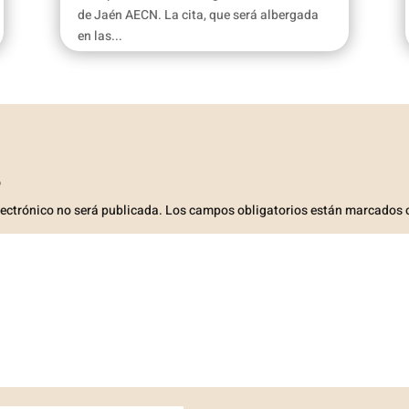
de Jaén AECN. La cita, que será albergada
en las...
o
lectrónico no será publicada.
Los campos obligatorios están marcados