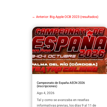
←
Anterior: Big Apple OCB 2023 (resultados)
Campeonato de España AECN 2026
(inscripciones)
Ago 4, 2026
Tal y como se avanzaba en reseñas
informativas previas, los días 9 al 11 de