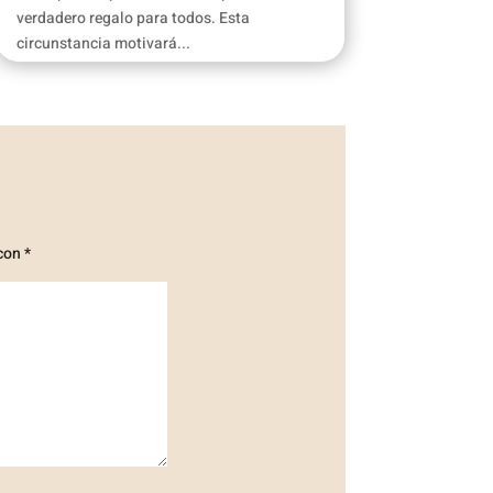
verdadero regalo para todos. Esta
circunstancia motivará...
 con
*