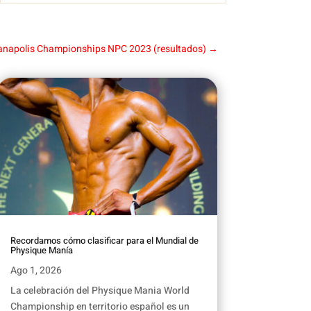
ianapolis Championships NPC 2023 (resultados)
→
Recordamos cómo clasificar para el Mundial de
Physique Manía
Ago 1, 2026
La celebración del Physique Mania World
Championship en territorio español es un