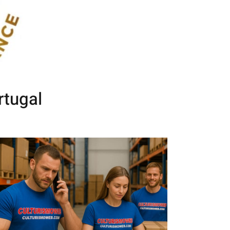
rtugal