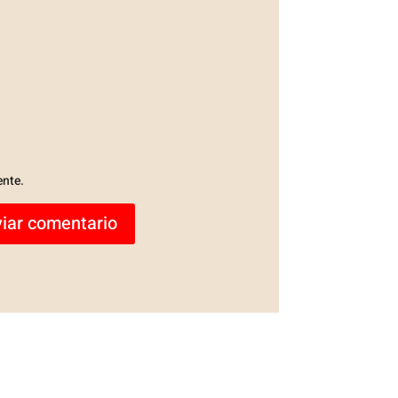
ente.
iar comentario