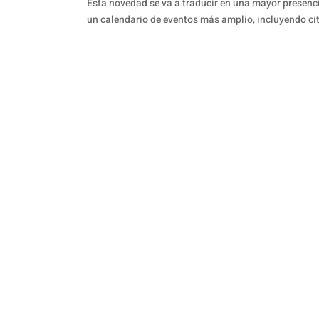
Esta novedad se va a traducir en una mayor presencia
un calendario de eventos más amplio, incluyendo cit