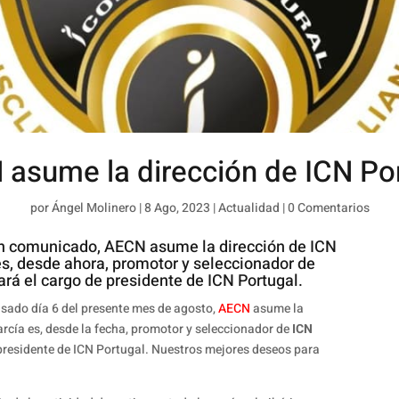
asume la dirección de ICN Po
por
Ángel Molinero
|
8 Ago, 2023
|
Actualidad
|
0 Comentarios
 un comunicado, AECN asume la dirección de ICN
es, desde ahora, promotor y seleccionador de
ará el cargo de presidente de ICN Portugal.
asado día 6 del presente mes de agosto,
AECN
asume la
arcía es, desde la fecha, promotor y seleccionador de
ICN
e presidente de ICN Portugal. Nuestros mejores deseos para