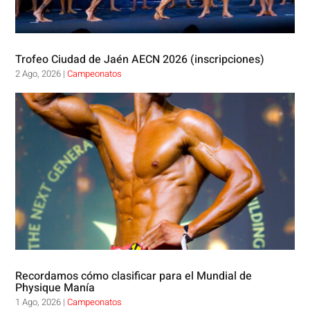
Trofeo Ciudad de Jaén AECN 2026 (inscripciones)
2 Ago, 2026
|
Campeonatos
Recordamos cómo clasificar para el Mundial de
Physique Manía
1 Ago, 2026
|
Campeonatos