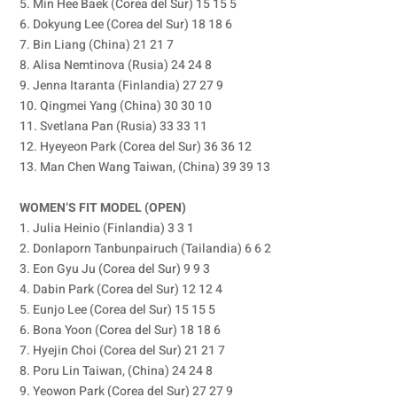
5. Min Hee Baek (Corea del Sur) 15 15 5
6. Dokyung Lee (Corea del Sur) 18 18 6
7. Bin Liang (China) 21 21 7
8. Alisa Nemtinova (Rusia) 24 24 8
9. Jenna Itaranta (Finlandia) 27 27 9
10. Qingmei Yang (China) 30 30 10
11. Svetlana Pan (Rusia) 33 33 11
12. Hyeyeon Park (Corea del Sur) 36 36 12
13. Man Chen Wang Taiwan, (China) 39 39 13
WOMEN’S FIT MODEL (OPEN)
1. Julia Heinio (Finlandia) 3 3 1
2. Donlaporn Tanbunpairuch (Tailandia) 6 6 2
3. Eon Gyu Ju (Corea del Sur) 9 9 3
4. Dabin Park (Corea del Sur) 12 12 4
5. Eunjo Lee (Corea del Sur) 15 15 5
6. Bona Yoon (Corea del Sur) 18 18 6
7. Hyejin Choi (Corea del Sur) 21 21 7
8. Poru Lin Taiwan, (China) 24 24 8
9. Yeowon Park (Corea del Sur) 27 27 9