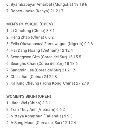
6. Byambabayar Amarbat (Mongolia) 18 18 6
7. Robert Jaoko (Kenya) 21 21 7
MEN’S PHYSIQUE (OPEN)
1. Li Xiaolong (China) 3 3 1
2. Heng Zhao (China) 6 6 2
3. Felix Oluwabusuyi Famuwagun (Nigeria) 9 9 3
4. Hai Dang Hoang (Vietnam) 12 12 4
5. Seonggwon Gim (Corea del Sur) 15 15 5
6. Seungho Chae (Corea del Sur) 18 18 6
7. Sangmin Lee (Corea del Sur) 21 21 7
8. Chen Jian (China) 24 24 8
9. Ka King Cheung (Hong Kong, China) 27 27 9
WOMEN’S BIKINI (OPEN)
1. Jiaqi Wei (China) 3 3 1
2. Tran Thuy Anh (Vietnam) 6 6 2
3. Nittaya Kongthun (Tailandia) 9 9 3
4. A-Song Moon (Corea del Sur) 12 12 4