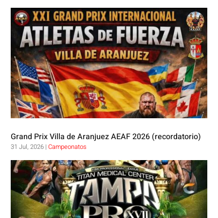
Grand Prix Villa de Aranjuez AEAF 2026 (recordatorio)
31 Jul, 2026
|
Campeonatos