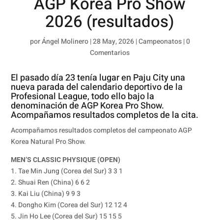
AGP Korea Pro Show
2026 (resultados)
por
Ángel Molinero
|
28 May, 2026
|
Campeonatos
|
0
Comentarios
El pasado día 23 tenía lugar en Paju City una
nueva parada del calendario deportivo de la
Profesional League, todo ello bajo la
denominación de AGP Korea Pro Show.
Acompañamos resultados completos de la cita.
Acompañamos resultados completos del campeonato AGP
Korea Natural Pro Show.
MEN’S CLASSIC PHYSIQUE (OPEN)
1. Tae Min Jung (Corea del Sur) 3 3 1
2. Shuai Ren (China) 6 6 2
3. Kai Liu (China) 9 9 3
4. Dongho Kim (Corea del Sur) 12 12 4
5. Jin Ho Lee (Corea del Sur) 15 15 5