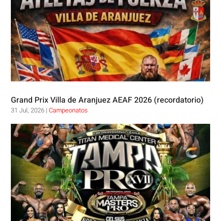
Grand Prix Villa de Aranjuez AEAF 2026 (recordatorio)
31 Jul, 2026
|
Campeonatos