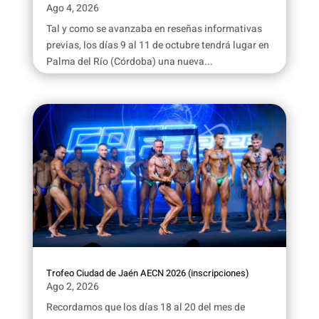
Ago 4, 2026
Tal y como se avanzaba en reseñas informativas
previas, los días 9 al 11 de octubre tendrá lugar en
Palma del Río (Córdoba) una nueva...
Trofeo Ciudad de Jaén AECN 2026 (inscripciones)
Ago 2, 2026
Recordamos que los días 18 al 20 del mes de