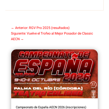
←
Anterior: RGV Pro 2025 (resultados)
Siguiente: Vuelve el Trofeo al Mejor Posador de Classic
AECN
→
Campeonato de España AECN 2026 (inscripciones)