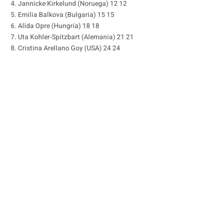
4. Jannicke Kirkelund (Noruega) 12 12
5. Emilia Balkova (Bulgaria) 15 15
6. Alida Opre (Hungría) 18 18
7. Uta Kohler-Spitzbart (Alemania) 21 21
8. Cristina Arellano Goy (USA) 24 24