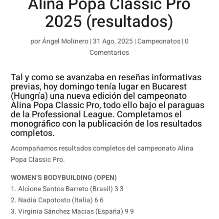
Alina Popa Classic Pro
2025 (resultados)
por
Ángel Molinero
|
31 Ago, 2025
|
Campeonatos
|
0
Comentarios
Tal y como se avanzaba en reseñas informativas
previas, hoy domingo tenía lugar en Bucarest
(Hungría) una nueva edición del campeonato
Alina Popa Classic Pro, todo ello bajo el paraguas
de la Professional League. Completamos el
monográfico con la publicación de los resultados
completos.
Acompañamos resultados completos del campeonato Alina
Popa Classic Pro.
WOMEN’S BODYBUILDING (OPEN)
1. Alcione Santos Barreto (Brasil) 3 3
2. Nadia Capotosto (Italia) 6 6
3. Virginia Sánchez Macias (España) 9 9