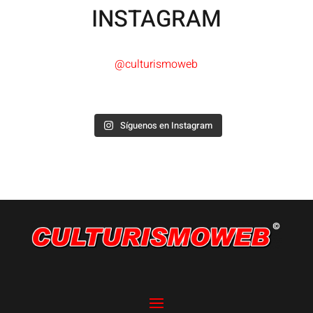
INSTAGRAM
@culturismoweb
Síguenos en Instagram