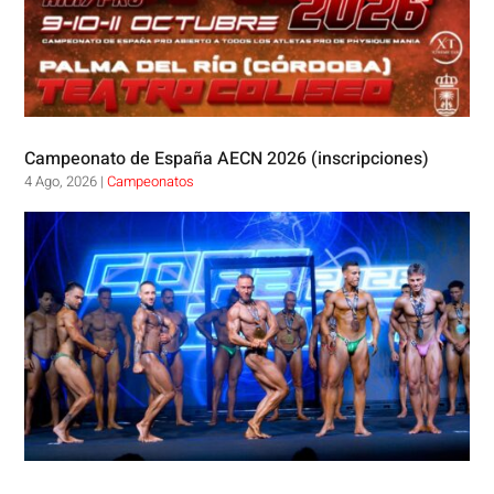
Campeonato de España AECN 2026 (inscripciones)
4 Ago, 2026
|
Campeonatos