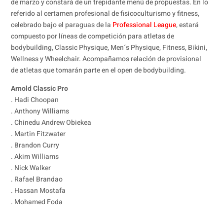
de marzo y constará de un trepidante menú de propuestas. En lo
referido al certamen profesional de fisicoculturismo y fitness,
celebrado bajo el paraguas de la
Professional League
, estará
compuesto por líneas de competición para atletas de
bodybuilding, Classic Physique, Men´s Physique, Fitness, Bikini,
Wellness y Wheelchair. Acompañamos relación de provisional
de atletas que tomarán parte en el open de bodybuilding.
Arnold Classic Pro
. Hadi Choopan
. Anthony Williams
. Chinedu Andrew Obiekea
. Martin Fitzwater
. Brandon Curry
. Akim Williams
. Nick Walker
. Rafael Brandao
. Hassan Mostafa
. Mohamed Foda