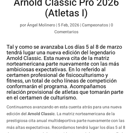
Arnold Classic Pro 2026
(Atletas I)
por
Ángel Molinero
|
5 Feb, 2026
|
Campeonatos
|
0
Comentarios
Tal y como se avanzaba Los días 5 al 8 de marzo
tendrá lugar una nueva edición del legendario
Arnold Classic. Esta nueva cita de la matriz
norteamericana parte nuevamente con las más
ambiciosas expectativas. En lo referido al
certamen profesional de fisicoculturismo y
fitness, un total de ocho líneas de competición
conformarán el programa. Acompañamos
relación provisional de atletas que tomarán parte
en el certamen de culturismo.
Continuamos avanzando en esta cuenta atrás para una nueva
edición del
Arnold Classic
. La matriz norteamericana de la
prestigiosa cita anual multideportiva parte nuevamente con las
más altas expectativas. Recordamos tendrá lugar los días 5 al 8