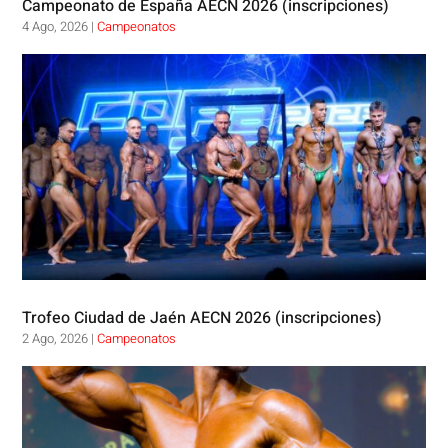
Campeonato de España AECN 2026 (inscripciones)
4 Ago, 2026
|
Campeonatos
Trofeo Ciudad de Jaén AECN 2026 (inscripciones)
2 Ago, 2026
|
Campeonatos