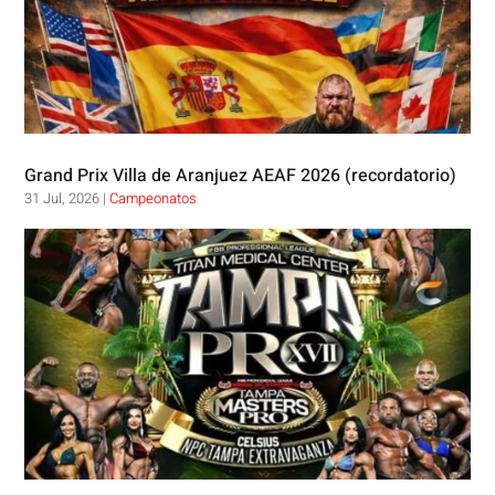
Grand Prix Villa de Aranjuez AEAF 2026 (recordatorio)
31 Jul, 2026
|
Campeonatos