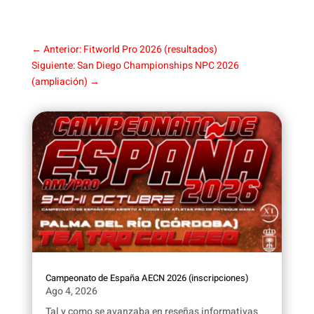
←
Anterior: Fitworld Pro 2026 (resultados)
Siguiente: San Diego Championships NPC 2026
(ampliación)
→
Campeonato de España AECN 2026 (inscripciones)
Ago 4, 2026
Tal y como se avanzaba en reseñas informativas