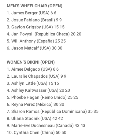
MEN’S WHEELCHAIR (OPEN)
1. James Berger (USA) 6 6
2. Josue Fabiano (Brasil) 9 9
3. Gaylon Grigsby (USA) 15 15
4. Jan Povysil (República Checa) 20 20
5. Will Anthony (España) 25 25
6. Jason Metcalf (USA) 30 30
WOMEN’S BIKINI (OPEN)
1. Aimee Delgado (USA) 6 6
2. Lauralie Chapados (USA) 9 9
3. Ashlyn Little (USA) 15 15
4. Ashley Kaltwasser (USA) 20 20
5. Phoebe Hagan (Reino Unido) 25 25
6. Reyna Perez (México) 30 30
7. Sharon Ramos (República Dominicana) 35 35
8. Uliana Stadnik (USA) 42 42
9. Marie-Eve Duchesneau (Canadá) 43 43
10. Cynthia Chen (China) 50 50