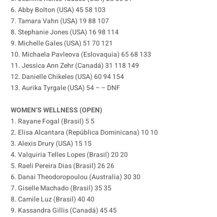
6. Abby Bolton (USA) 45 58 103
7. Tamara Vahn (USA) 19 88 107
8. Stephanie Jones (USA) 16 98 114
9. Michelle Gales (USA) 51 70 121
10. Michaela Pavleova (Eslovaquia) 65 68 133
11. Jessica Ann Zehr (Canadá) 31 118 149
12. Danielle Chikeles (USA) 60 94 154
13. Aurika Tyrgale (USA) 54 – – DNF
WOMEN’S WELLNESS (OPEN)
1. Rayane Fogal (Brasil) 5 5
2. Elisa Alcantara (República Dominicana) 10 10
3. Alexis Drury (USA) 15 15
4. Valquiria Telles Lopes (Brasil) 20 20
5. Raeli Pereira Dias (Brasil) 26 26
6. Danai Theodoropoulou (Australia) 30 30
7. Giselle Machado (Brasil) 35 35
8. Camile Luz (Brasil) 40 40
9. Kassandra Gillis (Canadá) 45 45