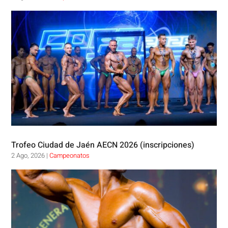
Trofeo Ciudad de Jaén AECN 2026 (inscripciones)
2 Ago, 2026
|
Campeonatos