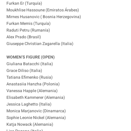
Furkan Er (Turquía)
Moukhlise Hassoune (Emiratos Árabes)
Mirnes Husanovic ( Bosnia Herzegovina)
Furkan Memis (Turquía)
Raduti Petru (Rumanía)
Alex Prado (Brasil)
Giuseppe Christian Zagarella (Italia)
WOMEN’S FIGURE (OPEN)
Giuliana Batacchi (Italia)
Grace Diliso (Italia)
Tatiana Efimenko (Rusia)
Anastasiia Hanzha (Polonia)
Vanessa Happle (Alemania)
Elisabeth Kammerer (Alemania)
Jessica Laghetto (Italia)
Monica Marjanovic (Dinamarca)
Sophie Leonie Nickel (Alemania)
Katja Nowack (Alemania)