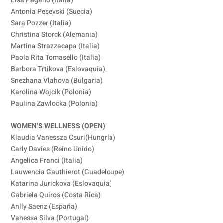
Lisa Pagano (Italia)
Antonia Pesevski (Suecia)
Sara Pozzer (Italia)
Christina Storck (Alemania)
Martina Strazzacapa (Italia)
Paola Rita Tomasello (Italia)
Barbora Trtikova (Eslovaquia)
Snezhana Vlahova (Bulgaria)
Karolina Wojcik (Polonia)
Paulina Zawlocka (Polonia)
WOMEN’S WELLNESS (OPEN)
Klaudia Vanessza Csuri(Hungría)
Carly Davies (Reino Unido)
Angelica Franci (Italia)
Lauwencia Gauthierot (Guadeloupe)
Katarina Jurickova (Eslovaquia)
Gabriela Quiros (Costa Rica)
Anlly Saenz (España)
Vanessa Silva (Portugal)