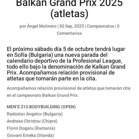
Balkan Grand Prix 2025
(atletas)
por
Ángel Molinero
|
30 Sep, 2025
|
Campeonatos
|
0
Comentarios
El próximo sábado día 5 de octubre tendrá lugar
en Sofía (Bulgaria) una nueva parada del
calendario deportivo de la Profesional League,
todo ello bajo la denominación de Kalkan Grand
Prix. Acompañamos relación provisional de
atletas que tomarán parte en la cita.
Acompañamos relación provisional de atletas que tomarán cita
en el campeonato Balkan Grand Prix.
MEN’S 212 BODYBUILDING (OPEN)
Radoslav Angelov (Bulgaria)
Andreas Christou (Chipre)
Florin Dogaru (Rumanía)
Giovani Emeka (Irlanda)