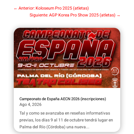
←
Anterior: Koloseum Pro 2025 (atletas)
Siguiente: AGP Korea Pro Show 2025 (atletas)
→
Campeonato de España AECN 2026 (inscripciones)
Ago 4, 2026
Tal y como se avanzaba en reseñas informativas
previas, los días 9 al 11 de octubre tendrá lugar en
Palma del Río (Córdoba) una nueva...