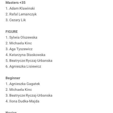
Masters +35
1. Adam Klawinski
2. Rafal Lemanczyk
3. Cezary Lik
FIGURE
1. Sylwia Olszewska
2. Michaela Kinc
3. Aga Tyszewicz
4. Katarzyna Staskowska
5. Beatrycze Ryczaj-Urbanska
6. Agnieszka Lisiewicz
Beginner
1. Agnieszka Gagatek
2. Michaela Kinc
3. Beatrycze Ryczaj-Urbanska
4. Ilona Dudka-Majda
Novice