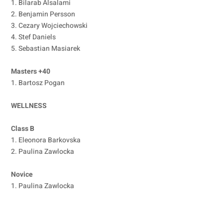
1. Bilarab Alsalami
2. Benjamin Persson
3. Cezary Wojciechowski
4. Stef Daniels
5. Sebastian Masiarek
Masters +40
1. Bartosz Pogan
WELLNESS
Class B
1. Eleonora Barkovska
2. Paulina Zawlocka
Novice
1. Paulina Zawlocka