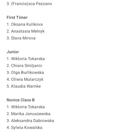
3. (Francia)sca Pezzano
First Timer
1. Oksana Kulikova
2. Anastasia Melnyk
3. Slava Mirova
Junior
1. Wiktoria Tokarska
2. Chiara Smiljanic
3. Olga Burlikowska
4. Oliwia Mularczyk
5. Klaudia Warnke
Novice Class B
1. Wiktoria Tokarska
2. Marika Januszewska
3. Aleksandra Dabrowska
4. Sylwia Kowalska