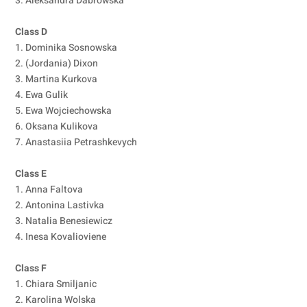
3. Aleksandra Dabrowska
Class D
1. Dominika Sosnowska
2. (Jordania) Dixon
3. Martina Kurkova
4. Ewa Gulik
5. Ewa Wojciechowska
6. Oksana Kulikova
7. Anastasiia Petrashkevych
Class E
1. Anna Faltova
2. Antonina Lastivka
3. Natalia Benesiewicz
4. Inesa Kovalioviene
Class F
1. Chiara Smiljanic
2. Karolina Wolska