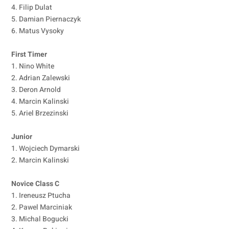
4. Filip Dulat
5. Damian Piernaczyk
6. Matus Vysoky
First Timer
1. Nino White
2. Adrian Zalewski
3. Deron Arnold
4. Marcin Kalinski
5. Ariel Brzezinski
Junior
1. Wojciech Dymarski
2. Marcin Kalinski
Novice Class C
1. Ireneusz Ptucha
2. Pawel Marciniak
3. Michal Bogucki