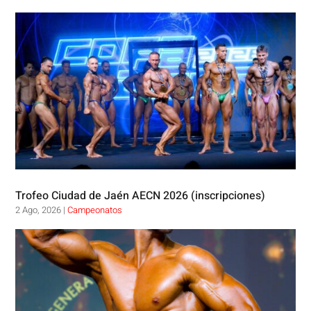
Trofeo Ciudad de Jaén AECN 2026 (inscripciones)
2 Ago, 2026
|
Campeonatos