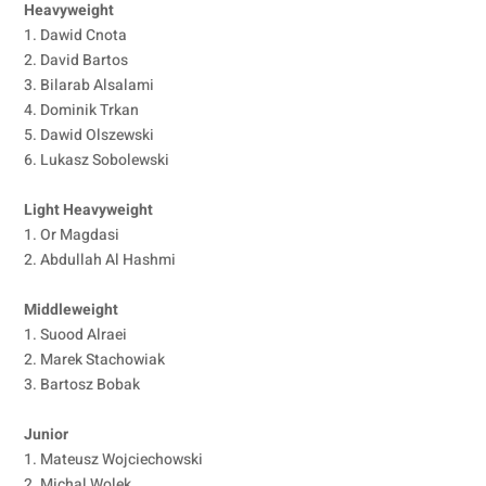
Heavyweight
1. Dawid Cnota
2. David Bartos
3. Bilarab Alsalami
4. Dominik Trkan
5. Dawid Olszewski
6. Lukasz Sobolewski
Light Heavyweight
1. Or Magdasi
2. Abdullah Al Hashmi
Middleweight
1. Suood Alraei
2. Marek Stachowiak
3. Bartosz Bobak
Junior
1. Mateusz Wojciechowski
2. Michal Wolek