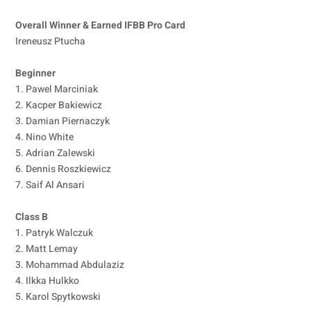
Overall Winner & Earned IFBB Pro Card
Ireneusz Ptucha
Beginner
1. Pawel Marciniak
2. Kacper Bakiewicz
3. Damian Piernaczyk
4. Nino White
5. Adrian Zalewski
6. Dennis Roszkiewicz
7. Saif Al Ansari
Class B
1. Patryk Walczuk
2. Matt Lemay
3. Mohammad Abdulaziz
4. Ilkka Hulkko
5. Karol Spytkowski