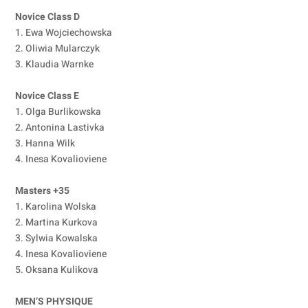
Novice Class D
1. Ewa Wojciechowska
2. Oliwia Mularczyk
3. Klaudia Warnke
Novice Class E
1. Olga Burlikowska
2. Antonina Lastivka
3. Hanna Wilk
4. Inesa Kovalioviene
Masters +35
1. Karolina Wolska
2. Martina Kurkova
3. Sylwia Kowalska
4. Inesa Kovalioviene
5. Oksana Kulikova
MEN’S PHYSIQUE