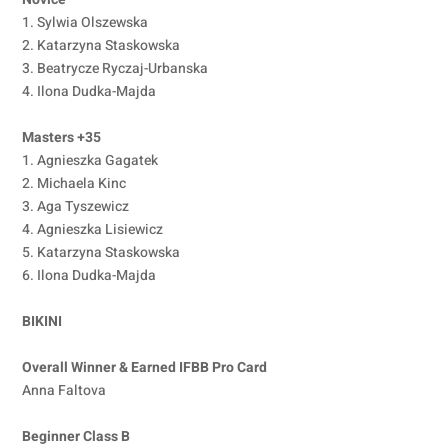
1. Sylwia Olszewska
2. Katarzyna Staskowska
3. Beatrycze Ryczaj-Urbanska
4. Ilona Dudka-Majda
Masters +35
1. Agnieszka Gagatek
2. Michaela Kinc
3. Aga Tyszewicz
4. Agnieszka Lisiewicz
5. Katarzyna Staskowska
6. Ilona Dudka-Majda
BIKINI
Overall Winner & Earned IFBB Pro Card
Anna Faltova
Beginner Class B