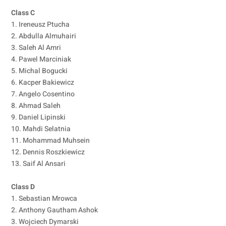
Class C
1. Ireneusz Ptucha
2. Abdulla Almuhairi
3. Saleh Al Amri
4. Pawel Marciniak
5. Michal Bogucki
6. Kacper Bakiewicz
7. Angelo Cosentino
8. Ahmad Saleh
9. Daniel Lipinski
10. Mahdi Selatnia
11. Mohammad Muhsein
12. Dennis Roszkiewicz
13. Saif Al Ansari
Class D
1. Sebastian Mrowca
2. Anthony Gautham Ashok
3. Wojciech Dymarski