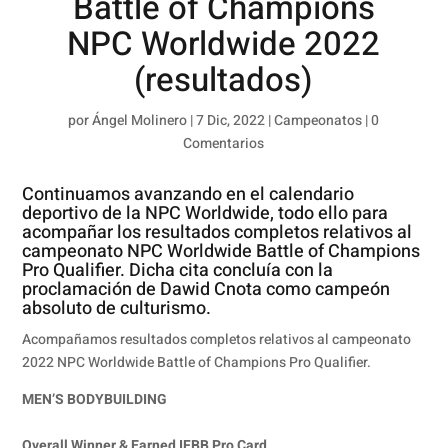
Battle of Champions
NPC Worldwide 2022
(resultados)
por
Ángel Molinero
|
7 Dic, 2022
|
Campeonatos
|
0
Comentarios
Continuamos avanzando en el calendario
deportivo de la NPC Worldwide, todo ello para
acompañar los resultados completos relativos al
campeonato NPC Worldwide Battle of Champions
Pro Qualifier. Dicha cita concluía con la
proclamación de Dawid Cnota como campeón
absoluto de culturismo.
Acompañamos resultados completos relativos al campeonato
2022 NPC Worldwide Battle of Champions Pro Qualifier.
MEN’S BODYBUILDING
Overall Winner & Earned IFBB Pro Card