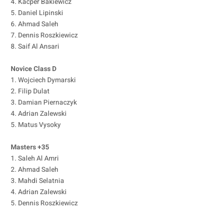
4. Kacper Bakiewicz
5. Daniel Lipinski
6. Ahmad Saleh
7. Dennis Roszkiewicz
8. Saif Al Ansari
Novice Class D
1. Wojciech Dymarski
2. Filip Dulat
3. Damian Piernaczyk
4. Adrian Zalewski
5. Matus Vysoky
Masters +35
1. Saleh Al Amri
2. Ahmad Saleh
3. Mahdi Selatnia
4. Adrian Zalewski
5. Dennis Roszkiewicz