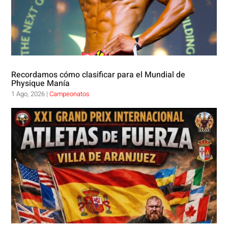
Recordamos cómo clasificar para el Mundial de
Physique Manía
1 Ago, 2026
|
Campeonatos