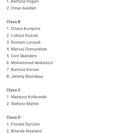
1. Bartosz Pogan
2. Omar Awidah
Class B
1. Dilans Kurepins
2. Lukasz Kuziak
3. Romain Lavaud
4. Marius Osmundsen
5. Gint Skenders
6. Mohammad Abdulaziz
7. Bartosz Korzec
8. Jeremy Blondeau
Class C
1. Mateusz Kolkowski
2. Stefano Mattei
Class D
1. Florent Dorizon
2. Bilarab Alsalami