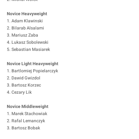
Novice Heavyweight
1. Adam Klawinski
2. Bilarab Alsalami
3. Mariusz Zaba
4. Lukasz Sobolewski
5. Sebastian Masiarek
Novice Light Heavyweight
1. Bartlomiej Popielarczyk
2. Dawid Gwizdol
3. Bartosz Korzec
4. Cezary Lik
Novice Middleweight
1. Marek Stachowiak
2. Rafal Lemanczyk
3. Bartosz Bobak