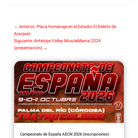
←
Anterior: Placa homenaje en el Estadio El Deleite de
Aranjuez
Siguiente: Antelope Valley MuscleMania 2024
(presentación)
→
Campeonato de España AECN 2026 (inscripciones)