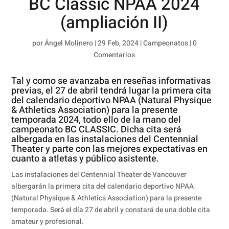
BC Classic NPAA 2024
(ampliación II)
por
Ángel Molinero
|
29 Feb, 2024
|
Campeonatos
|
0
Comentarios
Tal y como se avanzaba en
reseñas informativas
previas
, el 27 de abril tendrá lugar la primera cita
del calendario deportivo NPAA (Natural Physique
& Athletics Association) para la presente
temporada 2024, todo ello de la mano del
campeonato BC CLASSIC. Dicha cita será
albergada en las instalaciones del Centennial
Theater y parte con las mejores expectativas en
cuanto a atletas y público asistente.
Las instalaciones del Centennial Theater de Vancouver
albergarán la primera cita del calendario deportivo NPAA
(Natural Physique & Athletics Association) para la presente
temporada. Será el día 27 de abril y constará de una doble cita
amateur y profesional.