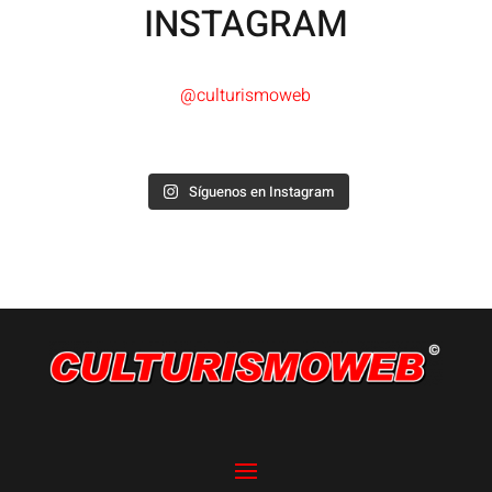
INSTAGRAM
@culturismoweb
Síguenos en Instagram