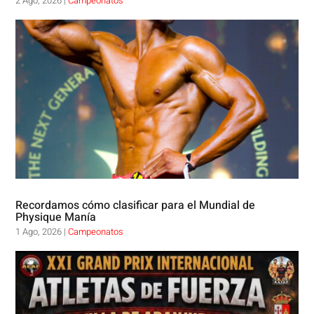
2 Ago, 2026
|
Campeonatos
Recordamos cómo clasificar para el Mundial de
Physique Manía
1 Ago, 2026
|
Campeonatos