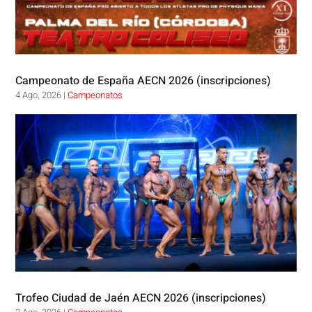
Campeonato de España AECN 2026 (inscripciones)
4 Ago, 2026
|
Campeonatos
Trofeo Ciudad de Jaén AECN 2026 (inscripciones)