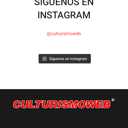
SÍGUENOS EN
INSTAGRAM
@culturismoweb
Síguenos en Instagram