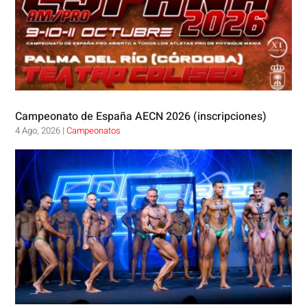
Campeonato de España AECN 2026 (inscripciones)
4 Ago, 2026
|
Campeonatos