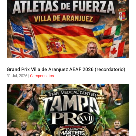
Grand Prix Villa de Aranjuez AEAF 2026 (recordatorio)
31 Jul, 2026
|
Campeonatos