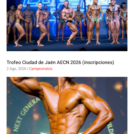
Trofeo Ciudad de Jaén AECN 2026 (inscripciones)
2 Ago, 2026
|
Campeonatos