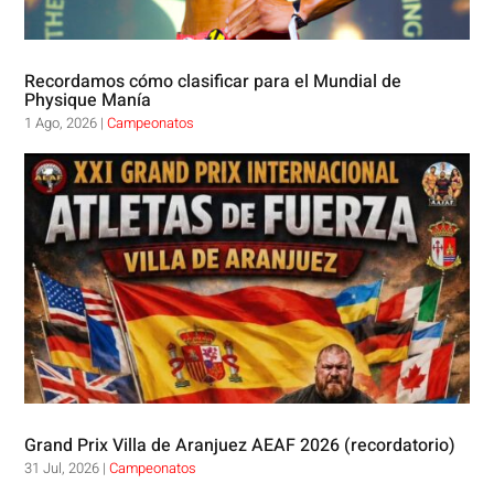
Recordamos cómo clasificar para el Mundial de
Physique Manía
1 Ago, 2026
|
Campeonatos
Grand Prix Villa de Aranjuez AEAF 2026 (recordatorio)
31 Jul, 2026
|
Campeonatos