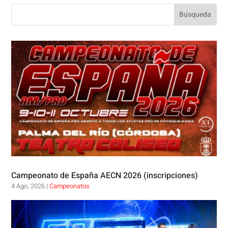
Campeonato de España AECN 2026 (inscripciones)
4 Ago, 2026
|
Campeonatos