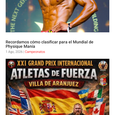
Recordamos cómo clasificar para el Mundial de
Physique Manía
1 Ago, 2026
|
Campeonatos