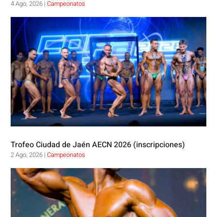
4 Ago, 2026
|
Campeonatos
Trofeo Ciudad de Jaén AECN 2026 (inscripciones)
2 Ago, 2026
|
Campeonatos