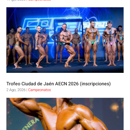
Trofeo Ciudad de Jaén AECN 2026 (inscripciones)
2 Ago, 2026
|
Campeonatos