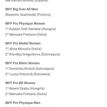
Iker Ramos Alvarez (España)
IBFF Big Over All Men
Slawomir Szafranski (Polonia)
IBFF Pro Physique Women
1º Katalin Toth Demeter (Hungría)
2º Manuela Fontana (Italia)
IBFF Pro Model Women
1º Alina Miccolis (Italia)
2º Klavdija Greguškova (Eslovaquia)
IBFF Pro Bikini Women
1º Dominika Krištof (Eslovaquia)
2º Lucija Potočnik (Eslovenia)
IBFF Pro BB Women
1º Noemi Szabo (Hungría)
2º Manuela Fontana (Italia)
IBFF Pro Physique Men