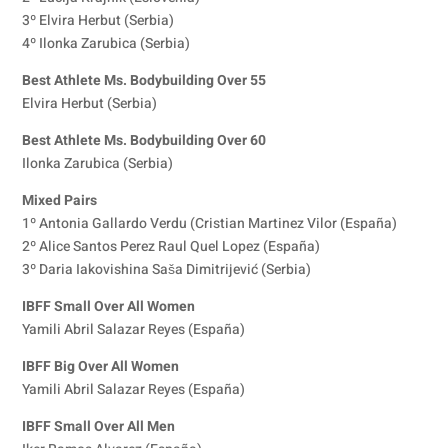
3º Elvira Herbut (Serbia)
4º Ilonka Zarubica (Serbia)
Best Athlete Ms. Bodybuilding Over 55
Elvira Herbut (Serbia)
Best Athlete Ms. Bodybuilding Over 60
Ilonka Zarubica (Serbia)
Mixed Pairs
1º Antonia Gallardo Verdu (Cristian Martinez Vilor (España)
2º Alice Santos Perez Raul Quel Lopez (España)
3º Daria Iakovishina Saša Dimitrijević (Serbia)
IBFF Small Over All Women
Yamili Abril Salazar Reyes (España)
IBFF Big Over All Women
Yamili Abril Salazar Reyes (España)
IBFF Small Over All Men