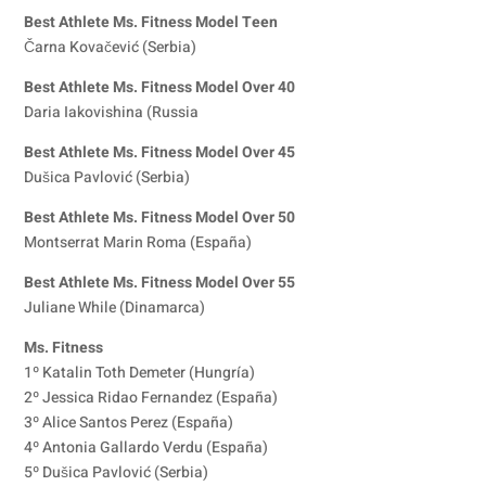
Best Athlete Ms. Fitness Model Teen
Čarna Kovačević (Serbia)
Best Athlete Ms. Fitness Model Over 40
Daria Iakovishina (Russia
Best Athlete Ms. Fitness Model Over 45
Dušica Pavlović (Serbia)
Best Athlete Ms. Fitness Model Over 50
Montserrat Marin Roma (España)
Best Athlete Ms. Fitness Model Over 55
Juliane While (Dinamarca)
Ms. Fitness
1º Katalin Toth Demeter (Hungría)
2º Jessica Ridao Fernandez (España)
3º Alice Santos Perez (España)
4º Antonia Gallardo Verdu (España)
5º Dušica Pavlović (Serbia)