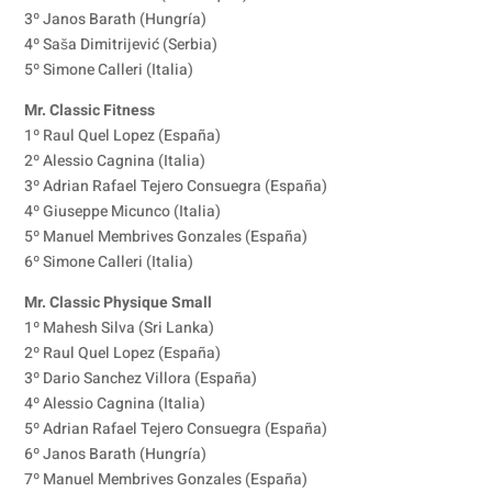
3º Janos Barath (Hungría)
4º Saša Dimitrijević (Serbia)
5º Simone Calleri (Italia)
Mr. Classic Fitness
1º Raul Quel Lopez (España)
2º Alessio Cagnina (Italia)
3º Adrian Rafael Tejero Consuegra (España)
4º Giuseppe Micunco (Italia)
5º Manuel Membrives Gonzales (España)
6º Simone Calleri (Italia)
Mr. Classic Physique Small
1º Mahesh Silva (Sri Lanka)
2º Raul Quel Lopez (España)
3º Dario Sanchez Villora (España)
4º Alessio Cagnina (Italia)
5º Adrian Rafael Tejero Consuegra (España)
6º Janos Barath (Hungría)
7º Manuel Membrives Gonzales (España)