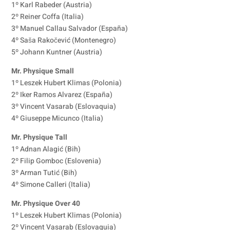
1º Karl Rabeder (Austria)
2º Reiner Coffa (Italia)
3º Manuel Callau Salvador (España)
4º Saša Rakočević (Montenegro)
5º Johann Kuntner (Austria)
Mr. Physique Small
1º Leszek Hubert Klimas (Polonia)
2º Iker Ramos Alvarez (España)
3º Vincent Vasarab (Eslovaquia)
4º Giuseppe Micunco (Italia)
Mr. Physique Tall
1º Adnan Alagić (Bih)
2º Filip Gomboc (Eslovenia)
3º Arman Tutić (Bih)
4º Simone Calleri (Italia)
Mr. Physique Over 40
1º Leszek Hubert Klimas (Polonia)
2º Vincent Vasarab (Eslovaquia)