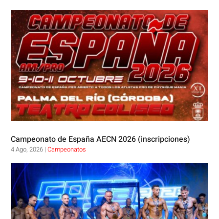
Campeonato de España AECN 2026 (inscripciones)
4 Ago, 2026
|
Campeonatos