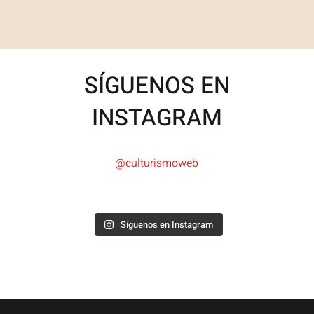
SÍGUENOS EN
INSTAGRAM
@culturismoweb
Síguenos en Instagram