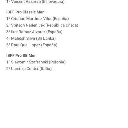
1º Vincent Vasarab (Eslovaquia)
IBFF Pro Classic Men
1º Cristian Martinez Vilor (España)
2º Vojtech Nadeniček (República Checa)
3º Iker Ramoz Alvarez (España)
4º Mahesh Silva (Sri Lanka)
5º Raul Quel Lopez (España)
IBFF Pro BB Men
1º Slawomir Szafranski (Polonia)
2º Lorenzo Conter (Italia)