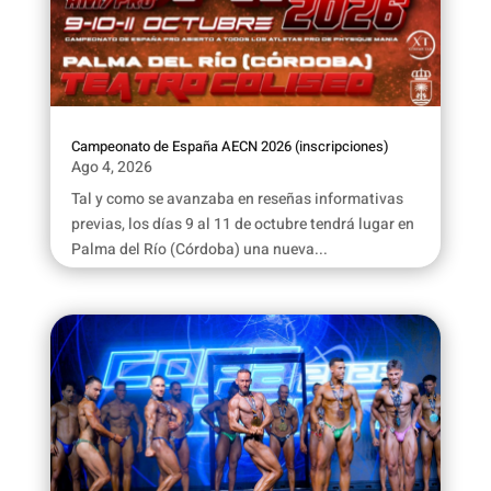
Campeonato de España AECN 2026 (inscripciones)
Ago 4, 2026
Tal y como se avanzaba en reseñas informativas
previas, los días 9 al 11 de octubre tendrá lugar en
Palma del Río (Córdoba) una nueva...