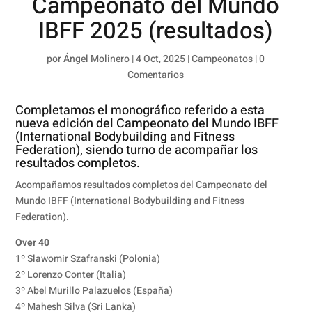
Campeonato del Mundo
IBFF 2025 (resultados)
por
Ángel Molinero
|
4 Oct, 2025
|
Campeonatos
|
0
Comentarios
Completamos el monográfico referido a esta
nueva edición del Campeonato del Mundo IBFF
(International Bodybuilding and Fitness
Federation), siendo turno de acompañar los
resultados completos.
Acompañamos resultados completos del Campeonato del
Mundo IBFF (International Bodybuilding and Fitness
Federation).
Over 40
1º Slawomir Szafranski (Polonia)
2º Lorenzo Conter (Italia)
3º Abel Murillo Palazuelos (España)
4º Mahesh Silva (Sri Lanka)