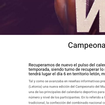
Campeonat
Recuperamos de nuevo el pulso del cale
temporada, siendo turno de recuperar lo
tendrá lugar el día 6 en territorio letón
Tal y como se avanzaba en reseñas informativas prev
(Letonia) una nueva edición del Campeonato del Mund
una de las principales del calendario deportivo par
número y nivel de los participantes. En lo referido a
tradicional, la confección del combinado nacional 