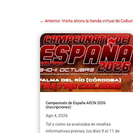
←
Anterior: Visita ahora la tienda virtual de Cult
Campeonato de España AECN 2026
(inscripciones)
Ago 4, 2026
Tal y como se avanzaba en reseñas
informativas previas, los días 9 al 11 de