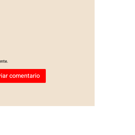
ente.
iar comentario