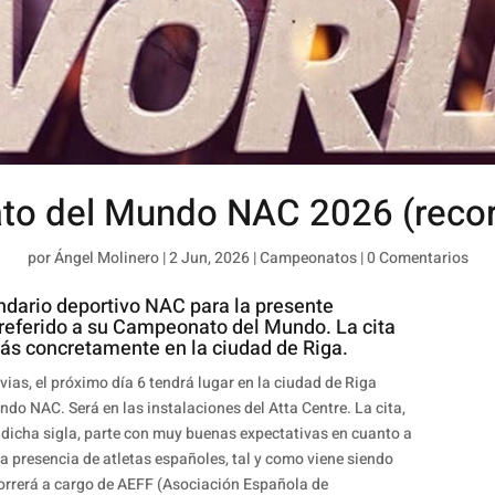
o del Mundo NAC 2026 (record
por
Ángel Molinero
|
2 Jun, 2026
|
Campeonatos
|
0 Comentarios
ndario deportivo NAC para la presente
 referido a su Campeonato del Mundo. La cita
, más concretamente en la ciudad de Riga.
ias, el próximo día 6 tendrá lugar en la ciudad de Riga
o NAC. Será en las instalaciones del Atta Centre. La cita,
a dicha sigla, parte con muy buenas expectativas en cuanto a
 la presencia de atletas españoles, tal y como viene siendo
correrá a cargo de AEFF (Asociación Española de