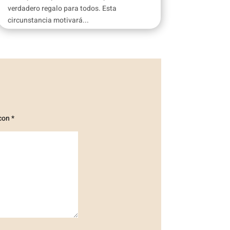
verdadero regalo para todos. Esta
circunstancia motivará...
 con
*