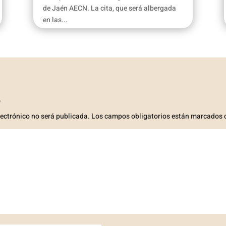
de Jaén AECN. La cita, que será albergada
en las...
o
lectrónico no será publicada.
Los campos obligatorios están marcados