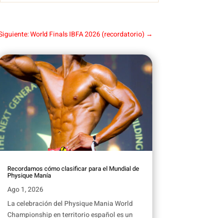
Siguiente: World Finals IBFA 2026 (recordatorio)
→
Recordamos cómo clasificar para el Mundial de
Physique Manía
Ago 1, 2026
La celebración del Physique Mania World
Championship en territorio español es un