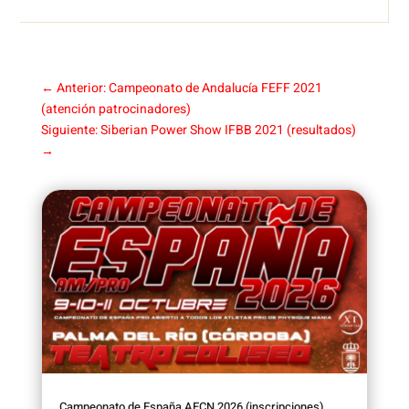
←
Anterior: Campeonato de Andalucía FEFF 2021
(atención patrocinadores)
Siguiente: Siberian Power Show IFBB 2021 (resultados)
→
Campeonato de España AECN 2026 (inscripciones)