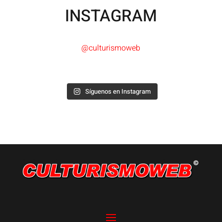
INSTAGRAM
@culturismoweb
Síguenos en Instagram