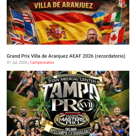
Grand Prix Villa de Aranjuez AEAF 2026 (recordatorio)
31 Jul, 2026
|
Campeonatos