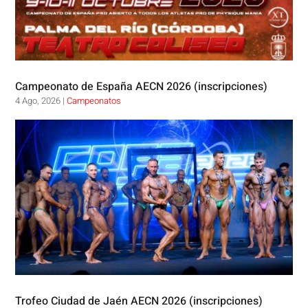
Campeonato de España AECN 2026 (inscripciones)
4 Ago, 2026
|
Campeonatos
Trofeo Ciudad de Jaén AECN 2026 (inscripciones)