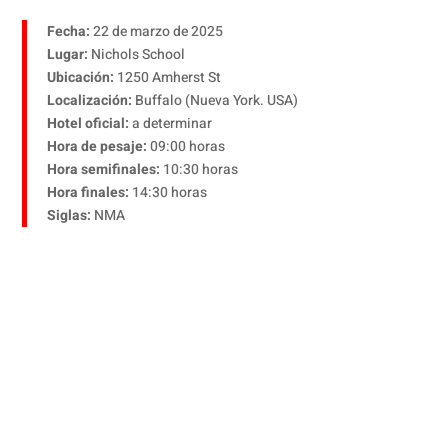
Fecha:
22 de marzo de 2025
Lugar:
Nichols School
Ubicación:
1250 Amherst St
Localización:
Buffalo (Nueva York. USA)
Hotel oficial:
a determinar
Hora de pesaje:
09:00 horas
Hora semifinales:
10:30 horas
Hora finales:
14:30 horas
Siglas:
NMA