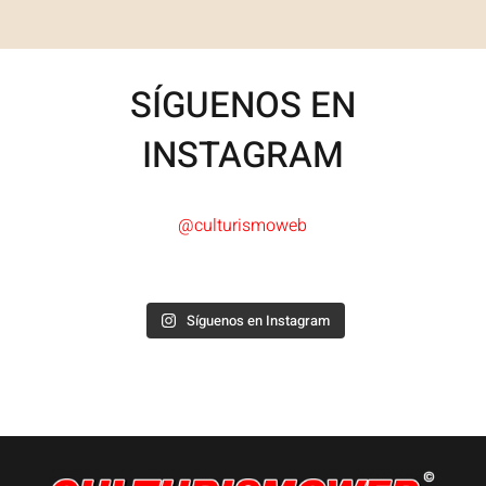
SÍGUENOS EN
INSTAGRAM
@culturismoweb
Síguenos en Instagram