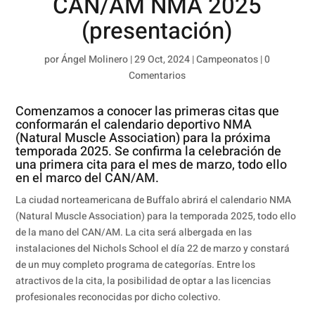
CAN/AM NMA 2025
(presentación)
por
Ángel Molinero
|
29 Oct, 2024
|
Campeonatos
|
0
Comentarios
Comenzamos a conocer las primeras citas que
conformarán el calendario deportivo NMA
(Natural Muscle Association) para la próxima
temporada 2025. Se confirma la celebración de
una primera cita para el mes de marzo, todo ello
en el marco del CAN/AM.
La ciudad norteamericana de Buffalo abrirá el calendario NMA
(Natural Muscle Association) para la temporada 2025, todo ello
de la mano del CAN/AM. La cita será albergada en las
instalaciones del Nichols School el día 22 de marzo y constará
de un muy completo programa de categorías. Entre los
atractivos de la cita, la posibilidad de optar a las licencias
profesionales reconocidas por dicho colectivo.