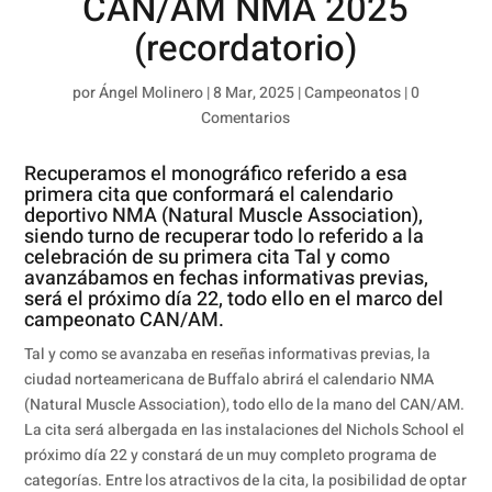
CAN/AM NMA 2025
(recordatorio)
por
Ángel Molinero
|
8 Mar, 2025
|
Campeonatos
|
0
Comentarios
Recuperamos el monográfico referido a esa
primera cita que conformará el calendario
deportivo NMA (Natural Muscle Association),
siendo turno de recuperar todo lo referido a la
celebración de su primera cita Tal y como
avanzábamos en fechas informativas previas,
será el próximo día 22, todo ello en el marco del
campeonato CAN/AM.
Tal y como se avanzaba en reseñas informativas previas, la
ciudad norteamericana de Buffalo abrirá el calendario NMA
(Natural Muscle Association), todo ello de la mano del CAN/AM.
La cita será albergada en las instalaciones del Nichols School el
próximo día 22 y constará de un muy completo programa de
categorías. Entre los atractivos de la cita, la posibilidad de optar