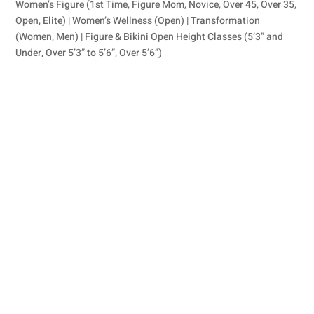
Women’s Figure (1st Time, Figure Mom, Novice, Over 45, Over 35,
Open, Elite) | Women’s Wellness (Open) | Transformation
(Women, Men) | Figure & Bikini Open Height Classes (5’3” and
Under, Over 5’3” to 5’6”, Over 5’6”)