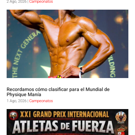
2 Ago, 2026
|
Campeonatos
Recordamos cómo clasificar para el Mundial de
Physique Manía
1 Ago, 2026
|
Campeonatos