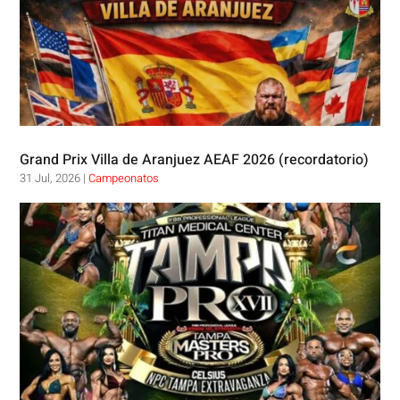
Grand Prix Villa de Aranjuez AEAF 2026 (recordatorio)
31 Jul, 2026
|
Campeonatos