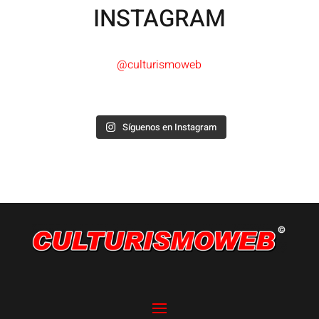
INSTAGRAM
@culturismoweb
Síguenos en Instagram