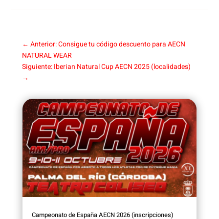
←
Anterior: Consigue tu código descuento para AECN
NATURAL WEAR
Siguiente: Iberian Natural Cup AECN 2025 (localidades)
→
Campeonato de España AECN 2026 (inscripciones)