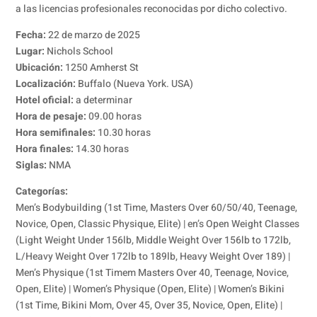
a las licencias profesionales reconocidas por dicho colectivo.
Fecha:
22 de marzo de 2025
Lugar:
Nichols School
Ubicación:
1250 Amherst St
Localización:
Buffalo (Nueva York. USA)
Hotel oficial:
a determinar
Hora de pesaje:
09.00 horas
Hora semifinales:
10.30 horas
Hora finales:
14.30 horas
Siglas:
NMA
Categorías:
Men’s Bodybuilding (1st Time, Masters Over 60/50/40, Teenage,
Novice, Open, Classic Physique, Elite) | en’s Open Weight Classes
(Light Weight Under 156lb, Middle Weight Over 156lb to 172lb,
L/Heavy Weight Over 172lb to 189lb, Heavy Weight Over 189) |
Men’s Physique (1st Timem Masters Over 40, Teenage, Novice,
Open, Elite) | Women’s Physique (Open, Elite) | Women’s Bikini
(1st Time, Bikini Mom, Over 45, Over 35, Novice, Open, Elite) |