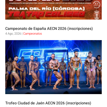
Campeonato de España AECN 2026 (inscripciones)
4 Ago, 2026
|
Campeonatos
Trofeo Ciudad de Jaén AECN 2026 (inscripciones)