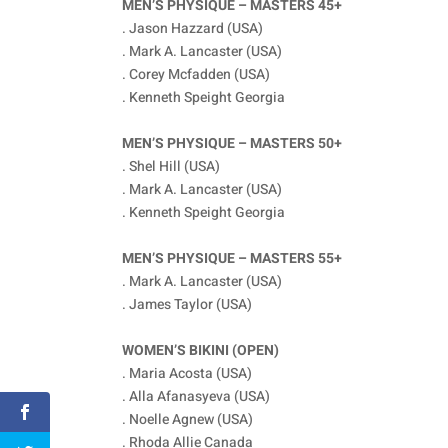
MEN’S PHYSIQUE – MASTERS 45+
. Jason Hazzard (USA)
. Mark A. Lancaster (USA)
. Corey Mcfadden (USA)
. Kenneth Speight Georgia
MEN’S PHYSIQUE – MASTERS 50+
. Shel Hill (USA)
. Mark A. Lancaster (USA)
. Kenneth Speight Georgia
MEN’S PHYSIQUE – MASTERS 55+
. Mark A. Lancaster (USA)
. James Taylor (USA)
WOMEN’S BIKINI (OPEN)
. Maria Acosta (USA)
. Alla Afanasyeva (USA)
. Noelle Agnew (USA)
. Rhoda Allie Canada