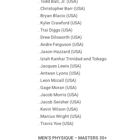
. Todd Ball, Jr. (USA)
. Christopher Barr (USA)
. Bryan Blacio (USA)
. Kyler Crawford (USA)
. Trai Diggs (USA)
. Drew Dilsworth (USA)
. Andre Ferguson (USA)
. Jason Hazzard (USA)
. Iziah Kanhai Trinidad and Tobago
. Jacques Lewis (USA)
. Antwan Lyons (USA)
. Leon Mccall (USA)
. Gage Moran (USA)
. Jacob Morris (USA)
. Jacob Swisher (USA)
. Kevin Wilson (USA)
. Marcus Wright (USA)
. Travis Yow (USA)
MEN’S PHYSIQUE – MASTERS 35+