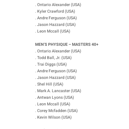
. Ontario Alexander (USA)
. Kyler Crawford (USA)
. Andre Ferguson (USA)
. Jason Hazzard (USA)
. Leon Mccall (USA)
MEN’S PHYSIQUE – MASTERS 40+
. Ontario Alexander (USA)
. Todd Ball, Jr. (USA)
. Trai Diggs (USA)
. Andre Ferguson (USA)
. Jason Hazzard (USA)
. Shel Hill (USA)
. Mark A. Lancaster (USA)
. Antwan Lyons (USA)
. Leon Mccall (USA)
. Corey Mcfadden (USA)
. Kevin Wilson (USA)