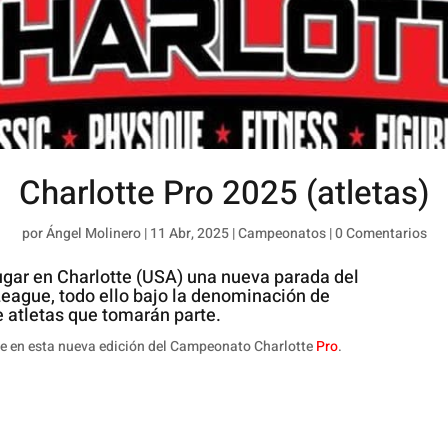
Charlotte Pro 2025 (atletas)
por
Ángel Molinero
|
11 Abr, 2025
|
Campeonatos
|
0 Comentarios
lugar en Charlotte (USA) una nueva parada del
League, todo ello bajo la denominación de
 atletas que tomarán parte.
e en esta nueva edición del Campeonato Charlotte
Pro
.