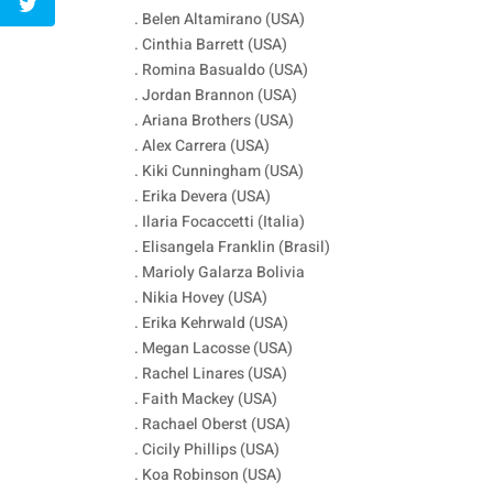
. Belen Altamirano (USA)
. Cinthia Barrett (USA)
. Romina Basualdo (USA)
. Jordan Brannon (USA)
. Ariana Brothers (USA)
. Alex Carrera (USA)
. Kiki Cunningham (USA)
. Erika Devera (USA)
. Ilaria Focaccetti (Italia)
. Elisangela Franklin (Brasil)
. Marioly Galarza Bolivia
. Nikia Hovey (USA)
. Erika Kehrwald (USA)
. Megan Lacosse (USA)
. Rachel Linares (USA)
. Faith Mackey (USA)
. Rachael Oberst (USA)
. Cicily Phillips (USA)
. Koa Robinson (USA)