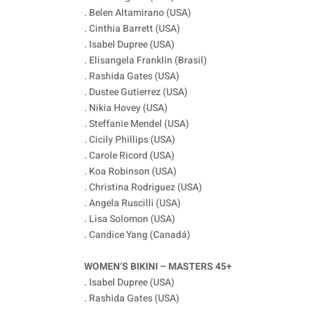
. Belen Altamirano (USA)
. Cinthia Barrett (USA)
. Isabel Dupree (USA)
. Elisangela Franklin (Brasil)
. Rashida Gates (USA)
. Dustee Gutierrez (USA)
. Nikia Hovey (USA)
. Steffanie Mendel (USA)
. Cicily Phillips (USA)
. Carole Ricord (USA)
. Koa Robinson (USA)
. Christina Rodriguez (USA)
. Angela Ruscilli (USA)
. Lisa Solomon (USA)
. Candice Yang (Canadá)
WOMEN’S BIKINI – MASTERS 45+
. Isabel Dupree (USA)
. Rashida Gates (USA)