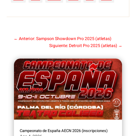
←
Anterior: Sampson Showdown Pro 2025 (atletas)
Siguiente: Detroit Pro 2025 (atletas)
→
Campeonato de España AECN 2026 (inscripciones)