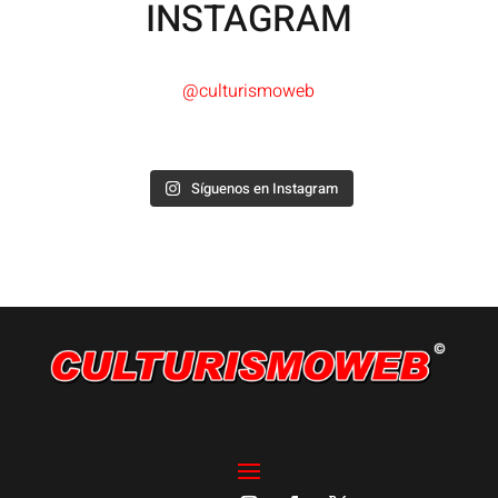
INSTAGRAM
@culturismoweb
Síguenos en Instagram