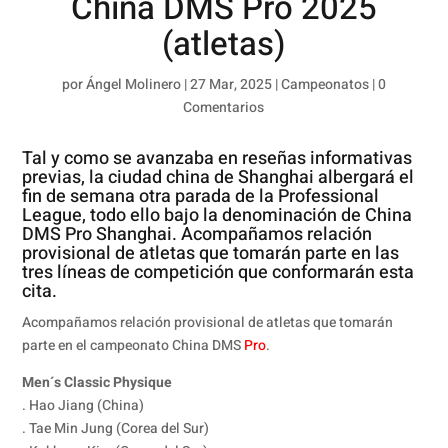
China DMS Pro 2025
(atletas)
por
Ángel Molinero
|
27 Mar, 2025
|
Campeonatos
|
0
Comentarios
Tal y como se avanzaba en reseñas informativas
previas, la ciudad china de Shanghai albergará el
fin de semana otra parada de la Professional
League, todo ello bajo la denominación de China
DMS Pro Shanghai. Acompañamos relación
provisional de atletas que tomarán parte en las
tres líneas de competición que conformarán esta
cita.
Acompañamos relación provisional de atletas que tomarán
parte en el campeonato China DMS
Pro
.
Men´s Classic Physique
. Hao Jiang (China)
. Tae Min Jung (Corea del Sur)