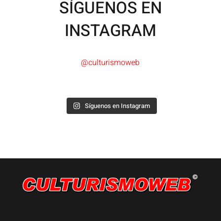
SÍGUENOS EN
INSTAGRAM
@culturismoweb
Síguenos en Instagram