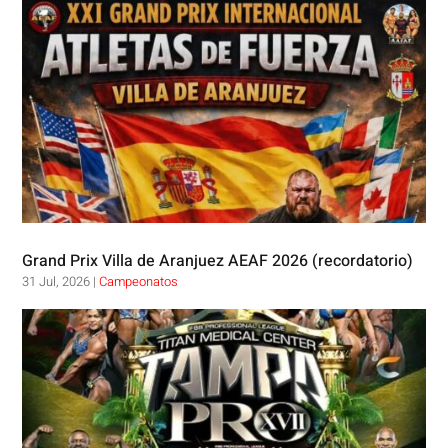
Grand Prix Villa de Aranjuez AEAF 2026 (recordatorio)
31 Jul, 2026
|
Campeonatos