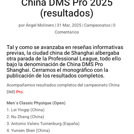
China DMS Pro 2025
(resultados)
por
Ángel Molinero
|
31 Mar, 2025
|
Campeonatos
|
0
Comentarios
Tal y como se avanzaba en reseñas informativas
previas, la ciudad china de Shanghai albergaba
otra parada de la Professional League, todo ello
bajo la denominación de China DMS Pro
Shanghai. Cerramos el monográfico con la
publicación de los resultados completos.
Acompañamos resultados completos del campeonato China
DMS
Pro
.
Men´s Classic Physique (Open)
1. Lei Yingqi (China)
2. Nu Zhang (China)
3. Antonio Valero Tuinenburg (España)
4. Yunsen Shen (China)