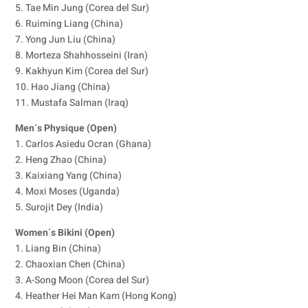
5. Tae Min Jung (Corea del Sur)
6. Ruiming Liang (China)
7. Yong Jun Liu (China)
8. Morteza Shahhosseini (Iran)
9. Kakhyun Kim (Corea del Sur)
10. Hao Jiang (China)
11. Mustafa Salman (Iraq)
Men´s Physique (Open)
1. Carlos Asiedu Ocran (Ghana)
2. Heng Zhao (China)
3. Kaixiang Yang (China)
4. Moxi Moses (Uganda)
5. Surojit Dey (India)
Women´s Bikini (Open)
1. Liang Bin (China)
2. Chaoxian Chen (China)
3. A-Song Moon (Corea del Sur)
4. Heather Hei Man Kam (Hong Kong)