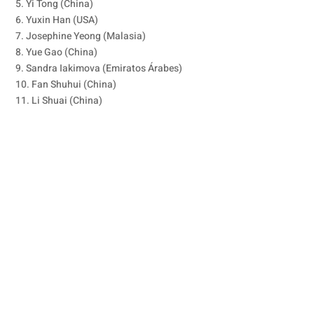
5. Yi Tong (China)
6. Yuxin Han (USA)
7. Josephine Yeong (Malasia)
8. Yue Gao (China)
9. Sandra Iakimova (Emiratos Árabes)
10. Fan Shuhui (China)
11. Li Shuai (China)