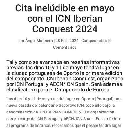
Cita inelúdible en mayo
con el ICN Iberian
Conquest 2024
por
Ángel Molinero
|
28 Feb, 2024
|
Campeonatos
|
0
Comentarios
Tal y como se avanzaba en reseñas informativas
previas, los días 10 y 11 de mayo tendrá lugar en
la ciudad portuguesa de Oporto la primera edición
del campeonato ICN Iberian Conquest, organizado
por ICN Portugal y AECN/ICN Spain. Será además
clasificatorio para el Campeonato de Europa.
Los días 10 y 11 de mayo tendrá lugar en Oporto (Portugal) una
nueva parada del calendario deportivo ICN, todo ello bajo la
denominación de ICN IBERIAN CONQUEST. La organización
corre a cargo de ICN Portugal y AECN/ICN Spain. En lo referido
al programa de horarios, recordamos que el pesaje tendrá lugar