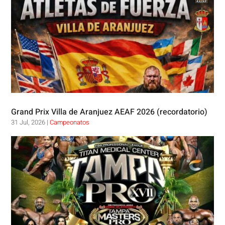
Grand Prix Villa de Aranjuez AEAF 2026 (recordatorio)
31 Jul, 2026
|
Campeonatos