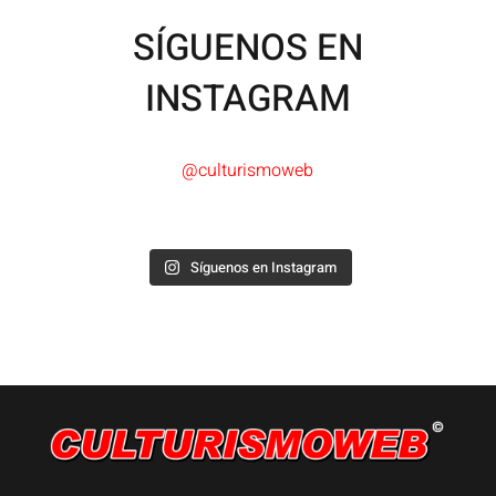
SÍGUENOS EN
INSTAGRAM
@culturismoweb
Síguenos en Instagram