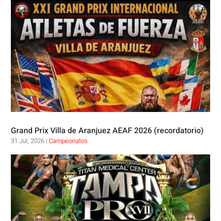
Grand Prix Villa de Aranjuez AEAF 2026 (recordatorio)
31 Jul, 2026
|
Campeonatos