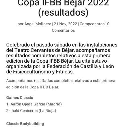
Copa IFBB Béjar 2022
(resultados)
por
Ángel Molinero
|
21 Nov, 2022
|
Campeonatos
|
0
Comentarios
Celebrado el pasado sábado en las instalaciones
del Teatro Cervantes de Béjar, acompañamos
resultados completos relativos a esta primera
edición de la Copa IFBB Béjar. La cita estuvo
organizada por la Federación de Castilla y León
de Fisicoculturismo y Fitness.
Acompañamos resultados completos relativos a esta primera
edición de la Copa IFBB Bejar.
Games Classic
1. Aarón Ojeda García (Madrid)
2- Iñaki Ceniceros (La Rioja)
Classic Bodybuilding