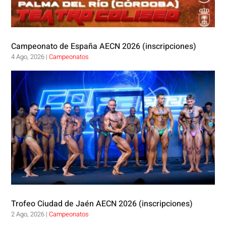
Campeonato de España AECN 2026 (inscripciones)
4 Ago, 2026
|
Campeonatos
Trofeo Ciudad de Jaén AECN 2026 (inscripciones)
2 Ago, 2026
|
Campeonatos