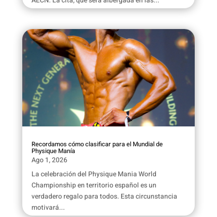
AECN. La cita, que será albergada en las...
Recordamos cómo clasificar para el Mundial de
Physique Manía
Ago 1, 2026
La celebración del Physique Mania World
Championship en territorio español es un
verdadero regalo para todos. Esta circunstancia
motivará...