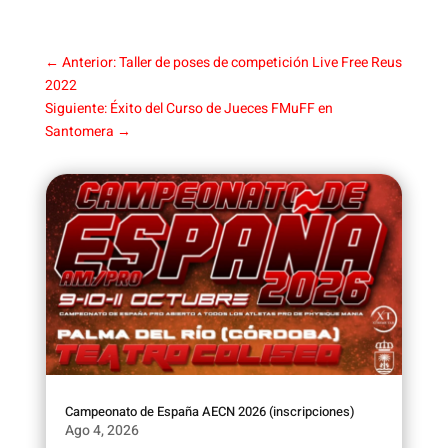
←
Anterior: Taller de poses de competición Live Free Reus
2022
Siguiente: Éxito del Curso de Jueces FMuFF en
Santomera
→
Campeonato de España AECN 2026 (inscripciones)
Ago 4, 2026