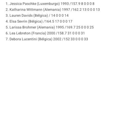
1. Jessica Paschke (Luxemburgo) 1993 /157.9 8 0 0 0 8
2. Katharina Wittmann (Alemania) 1997 /162.2 13 0 0 0 13
3. Lauren Davids (Bélgica) / 14 0 0 0 14
4. Elsa Sevrin (Bélgica) /164.5 17 0 0 0 17
5. Larissa Brohmer (Alemania) 1995 /169.7 25 0 0 0 25
6. Lea Lebreton (Francia) 2000 /158.7 31 0 0 0 31
7. Debora Lucentini (Bélgica) 2002 /152 33 0 0 0 33