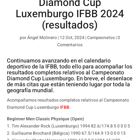
Diamond Cup
Luxemburgo IFBB 2024
(resultados)
por
Ángel Molinero
|
12 Oct, 2024
|
Campeonatos
|
0
Comentarios
Continuamos avanzando en el calendario
deportivo de la IFBB, todo ello para acompañar los
resultados completos relativos al Campeonato
Diamond Cup Luxemburgo. En breve, el desenlace
de más citas que están teniendo lugar por toda la
geografía mundial.
Acompañamos resultados completos relativos al Campeonato
Diamond Cup Luxemburgo
IFBB
.
Beginner Men Classic Physique (Open)
1. Tim Alexander Rock (Luxemburgo) 1994 82.6/174.8 5 0 0 0 5
2. Guillaume Brochard (Bélgica) 1990 67.5/164.9 13 0 0 0 13