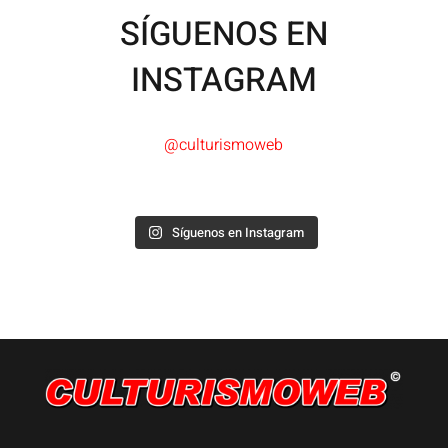
SÍGUENOS EN
INSTAGRAM
@culturismoweb
Síguenos en Instagram