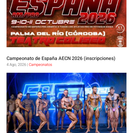
Campeonato de España AECN 2026 (inscripciones)
4 Ago, 2026
|
Campeonatos