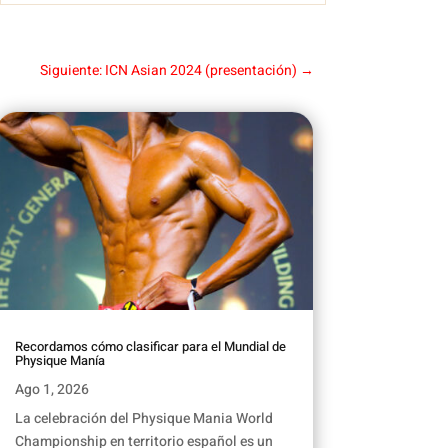
Siguiente: ICN Asian 2024 (presentación)
→
Recordamos cómo clasificar para el Mundial de
Physique Manía
Ago 1, 2026
La celebración del Physique Mania World
Championship en territorio español es un