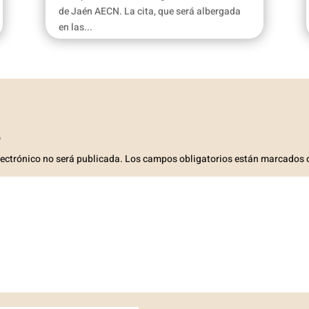
de Jaén AECN. La cita, que será albergada
en las...
o
lectrónico no será publicada.
Los campos obligatorios están marcados