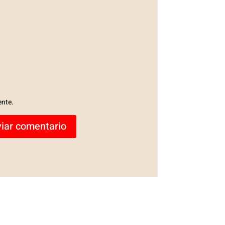
ente.
iar comentario