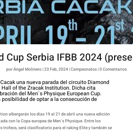
 Cup Serbia IFBB 2024 (prese
por
Ángel Molinero
|
23 Feb, 2024
|
Campeonatos
|
0 Comentarios
en Cacak una nueva parada del circuito Diamond
Hall of the Zracak Institution. Dicha cita
bración del Men´s Physique European Cup.
la posibilidad de optar a la consecución de
ution albergarán los días 19 al 21 de abril una nueva edición
tada con la Copa europea de Men´s Physique. Entre los
 trofeos, será clasificatorio para el raking Elite y también se