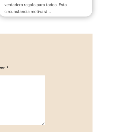
verdadero regalo para todos. Esta
circunstancia motivará...
 con
*