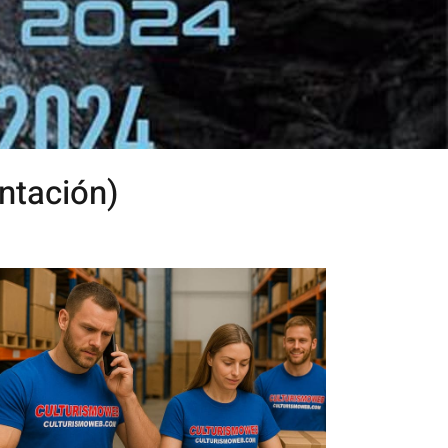
ntación)