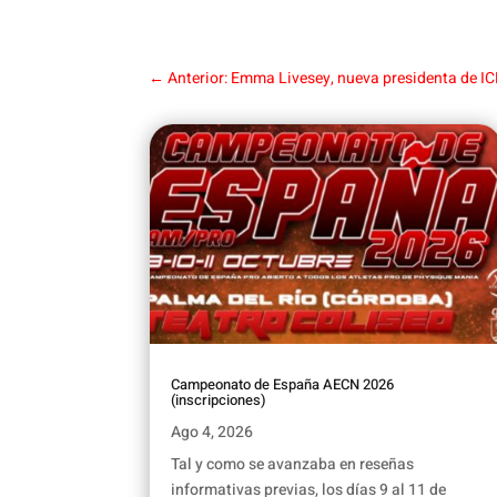
←
Anterior: Emma Livesey, nueva presidenta de IC
Campeonato de España AECN 2026
(inscripciones)
Ago 4, 2026
Tal y como se avanzaba en reseñas
informativas previas, los días 9 al 11 de