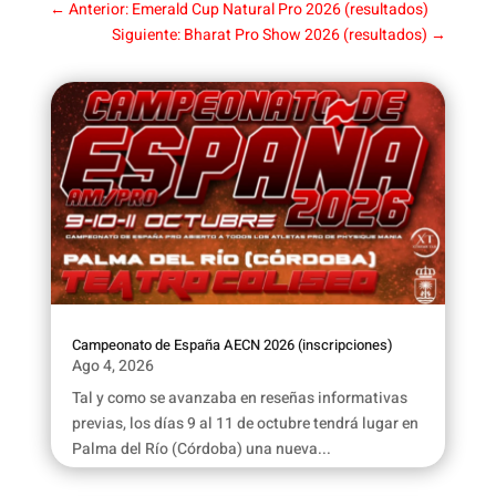
←
Anterior: Emerald Cup Natural Pro 2026 (resultados)
Siguiente: Bharat Pro Show 2026 (resultados)
→
Campeonato de España AECN 2026 (inscripciones)
Ago 4, 2026
Tal y como se avanzaba en reseñas informativas
previas, los días 9 al 11 de octubre tendrá lugar en
Palma del Río (Córdoba) una nueva...