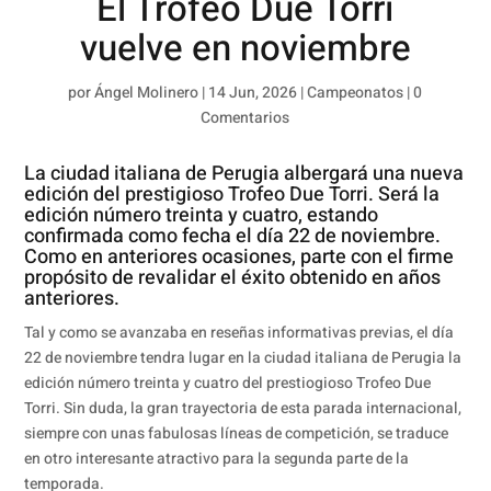
El Trofeo Due Torri
vuelve en noviembre
por
Ángel Molinero
|
14 Jun, 2026
|
Campeonatos
|
0
Comentarios
La ciudad italiana de Perugia albergará una nueva
edición del prestigioso Trofeo Due Torri. Será la
edición número treinta y cuatro, estando
confirmada como fecha el día 22 de noviembre.
Como en anteriores ocasiones, parte con el firme
propósito de revalidar el éxito obtenido en años
anteriores.
Tal y como se avanzaba en reseñas informativas previas, el día
22 de noviembre tendra lugar en la ciudad italiana de Perugia la
edición número treinta y cuatro del prestiogioso Trofeo Due
Torri. Sin duda, la gran trayectoria de esta parada internacional,
siempre con unas fabulosas líneas de competición, se traduce
en otro interesante atractivo para la segunda parte de la
temporada.