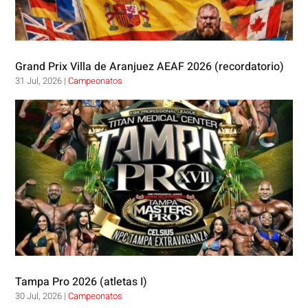
Grand Prix Villa de Aranjuez AEAF 2026 (recordatorio)
31 Jul, 2026
|
Campeonatos
Tampa Pro 2026 (atletas I)
30 Jul, 2026
|
Campeonatos