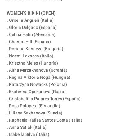
WOMEN’S BIKINI (OPEN)
. Ornella Angileri (Italia)
. Gloria Delgado (España)
. Celina Hahn (Alemania)
. Chantal Hill (España)
. Doriana Kandeva (Bulgaria)
. Noemi Lavacca (Italia)
. Krisztna Meleg (Hungría)
. Alina Mirzakhanova (Ucrania)
. Regina Viktoria Noga (Hungría)
. Katarzyna Nowacks (Polonia)
. Ekaterina Opekunova (Rusia)
. Cristobalina Pajares Torres (España)
. Rosa Palopera (Finlandia)
. Liliana Sakhanova (Suecia)
. Raphaela Rafisa Santos Costa (Italia)
. Anna Setlak (Italia)
. Isabella Silva (Italia)