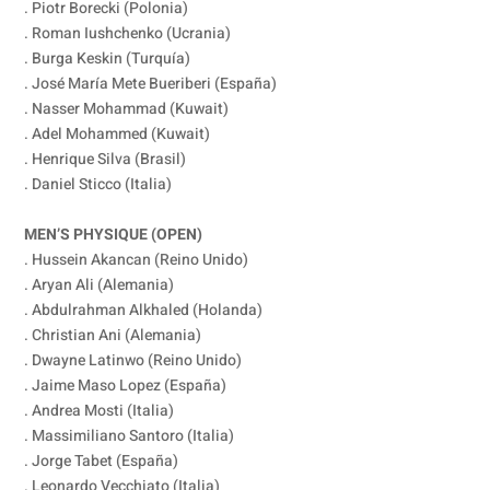
. Piotr Borecki (Polonia)
. Roman Iushchenko (Ucrania)
. Burga Keskin (Turquía)
. José María Mete Bueriberi (España)
. Nasser Mohammad (Kuwait)
. Adel Mohammed (Kuwait)
. Henrique Silva (Brasil)
. Daniel Sticco (Italia)
MEN’S PHYSIQUE (OPEN)
. Hussein Akancan (Reino Unido)
. Aryan Ali (Alemania)
. Abdulrahman Alkhaled (Holanda)
. Christian Ani (Alemania)
. Dwayne Latinwo (Reino Unido)
. Jaime Maso Lopez (España)
. Andrea Mosti (Italia)
. Massimiliano Santoro (Italia)
. Jorge Tabet (España)
. Leonardo Vecchiato (Italia)