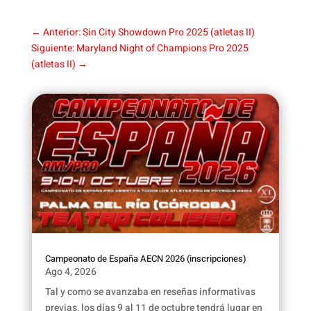
←
Anterior: Sin City Showdown Pro 2025 (atletas II)
Siguiente: Maryland Night of Champions Pro 2025
(atletas II)
→
Campeonato de España AECN 2026 (inscripciones)
Ago 4, 2026
Tal y como se avanzaba en reseñas informativas
previas, los días 9 al 11 de octubre tendrá lugar en