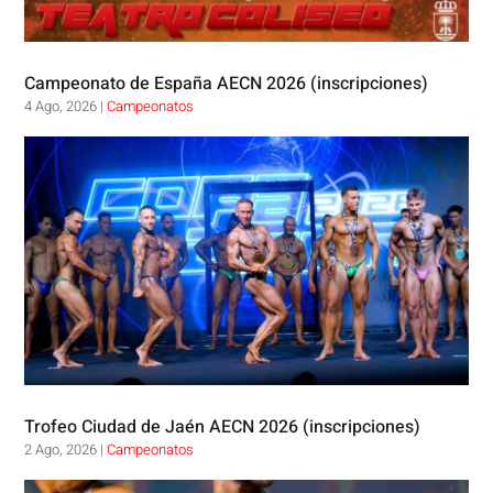
Campeonato de España AECN 2026 (inscripciones)
4 Ago, 2026
|
Campeonatos
Trofeo Ciudad de Jaén AECN 2026 (inscripciones)
2 Ago, 2026
|
Campeonatos