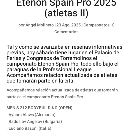
Etenon Spain Pro 2025
(atletas II)
por
Ángel Molinero
|
23 Ago, 2025
|
Campeonatos
|
0
Comentarios
Tal y como se avanzaba en reseñas informativas
previas, hoy sábado tiene lugar en el Palacio de
Ferias y Congresos de Torremolinos el
campeonato Etenon Spain Pro, todo ello bajo el
paraguas de la Professional League.
Acompañamos relación actualizada de atletas
que tomarán parte en la cita.
Acompañamos relación actualizada de atletas que tomarán
parte en el campeonato Etenon Spain Pro.
MEN’S 212 BODYBUILDING (OPEN)
. Ayham Alaws (Alemania)
. Radoslav Angelov (Bulgaria)
. Luciano Basoni (Italia)