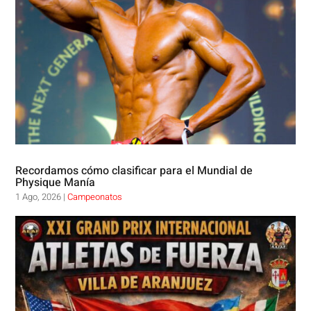
Recordamos cómo clasificar para el Mundial de
Physique Manía
1 Ago, 2026
|
Campeonatos