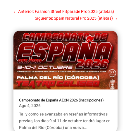
←
Anterior: Fashion Street Fitparade Pro 2025 (atletas)
Siguiente: Spain Natural Pro 2025 (atletas)
→
Campeonato de España AECN 2026 (inscripciones)
Ago 4, 2026
Tal y como se avanzaba en reseñas informativas
previas, los días 9 al 11 de octubre tendrá lugar en
Palma del Río (Córdoba) una nueva...