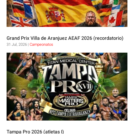
Grand Prix Villa de Aranjuez AEAF 2026 (recordatorio)
31 Jul, 2026
|
Campeonatos
Tampa Pro 2026 (atletas I)