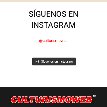
SÍGUENOS EN
INSTAGRAM
@culturismoweb
Síguenos en Instagram