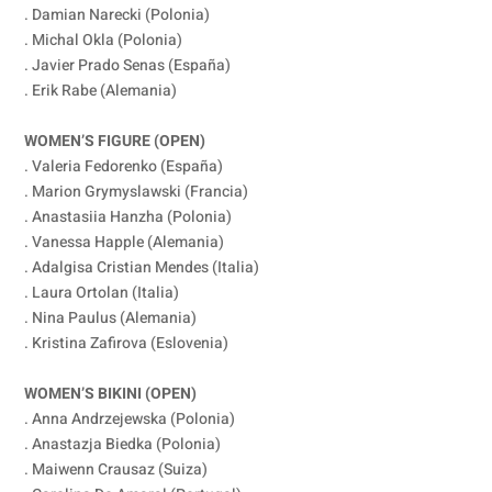
. Damian Narecki (Polonia)
. Michal Okla (Polonia)
. Javier Prado Senas (España)
. Erik Rabe (Alemania)
WOMEN’S FIGURE (OPEN)
. Valeria Fedorenko (España)
. Marion Grymyslawski (Francia)
. Anastasiia Hanzha (Polonia)
. Vanessa Happle (Alemania)
. Adalgisa Cristian Mendes (Italia)
. Laura Ortolan (Italia)
. Nina Paulus (Alemania)
. Kristina Zafirova (Eslovenia)
WOMEN’S BIKINI (OPEN)
. Anna Andrzejewska (Polonia)
. Anastazja Biedka (Polonia)
. Maiwenn Crausaz (Suiza)