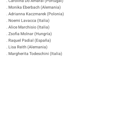
. Carolina Do Amaral (Portugal)
. Monika Eberbach (Alemania)
. Adrianna Kaczmarek (Polonia)
. Noemi Lavacca (Italia)
. Alice Marchisio (Italia)
. Zsofia Molnar (Hungría)
. Raquel Padial (España)
. Lisa Reith (Alemania)
. Margherita Todeschini (Italia)