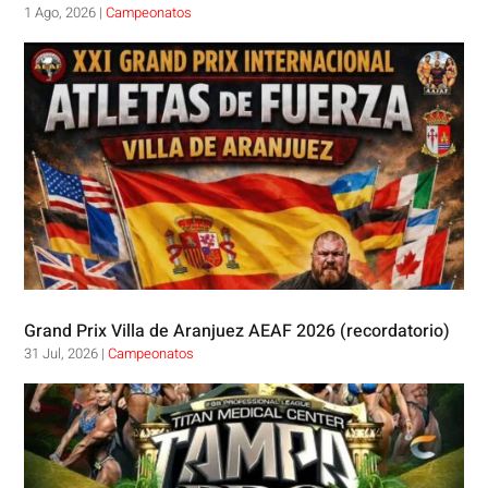
1 Ago, 2026
|
Campeonatos
Grand Prix Villa de Aranjuez AEAF 2026 (recordatorio)
31 Jul, 2026
|
Campeonatos