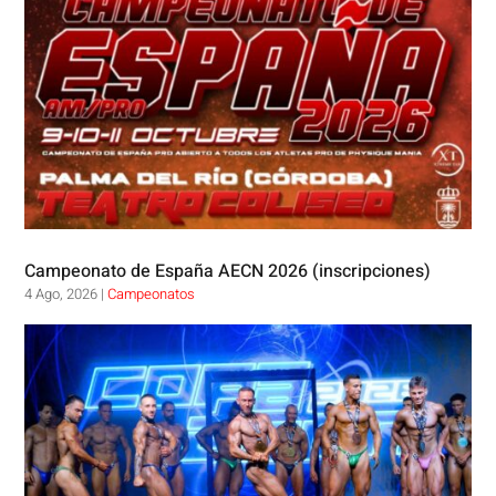
Campeonato de España AECN 2026 (inscripciones)
4 Ago, 2026
|
Campeonatos