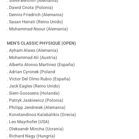
. Steve Benthin (Alemania)
. Dawid Cnota (Polonia)
. Dennis Friedrich (Alemania)
. Sasan Heirati (Reino Unido)
. Mohammad Nsour (Alemania)
MEN’S CLASSIC PHYSIQUE (OPEN)
. Ayham Alaws (Alemania)
. Mohammad Ali (Austria)
. Alberto Alonso Martinez (España)
. Adrian Cyronek (Poland
. Victor Del Olmo Rubio (España)
. Jack Eagles (Reino Unido)
. Siem Goossens (Holanda)
. Patryk Jaskiewicz (Polonia)
. Philipp Jendreiek (Alemania)
. Konstandinos Kalabalikis (Grecia)
. Leo Mayrhofer (USA)
. Oleksandr Mincha (Ucrania)
. Richard Nagy (Hungría)