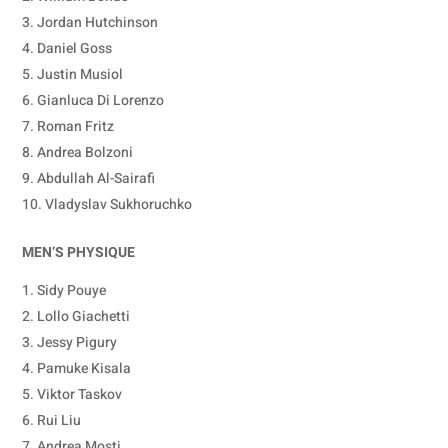
Jordan Hutchinson
Daniel Goss
Justin Musiol
Gianluca Di Lorenzo
Roman Fritz
Andrea Bolzoni
Abdullah Al-Sairafi
Vladyslav Sukhoruchko
MEN’S PHYSIQUE
Sidy Pouye
Lollo Giachetti
Jessy Pigury
Pamuke Kisala
Viktor Taskov
Rui Liu
Andrea Mosti