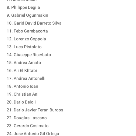
Philippe Degila
Gabriel Ogunmakin
Garid David Barreto Silva
Febo Gambacorta
Lorenzo Coppola
Luca Pistolato
Giuseppe Riserbato
Andrea Amato
Ali El Khtabi
Andrea Antonelli
Antonio Ioan
Christian Ani
Dario Beloli
Dario Javier Teran Burgos
Douglas Lascano
Gerardo Cosimato
Jose Antonio Gil Ortega