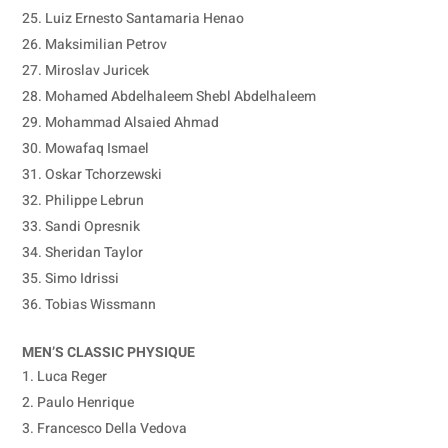
Luiz Ernesto Santamaria Henao
Maksimilian Petrov
Miroslav Juricek
Mohamed Abdelhaleem Shebl Abdelhaleem
Mohammad Alsaied Ahmad
Mowafaq Ismael
Oskar Tchorzewski
Philippe Lebrun
Sandi Opresnik
Sheridan Taylor
Simo Idrissi
Tobias Wissmann
MEN’S CLASSIC PHYSIQUE
Luca Reger
Paulo Henrique
Francesco Della Vedova