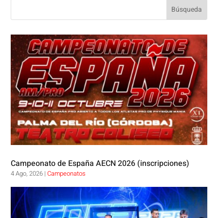
Campeonato de España AECN 2026 (inscripciones)
4 Ago, 2026
|
Campeonatos