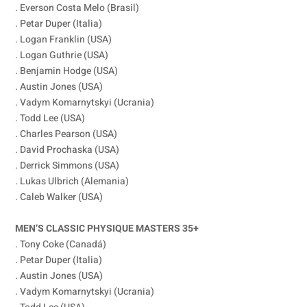
. Everson Costa Melo (Brasil)
. Petar Duper (Italia)
. Logan Franklin (USA)
. Logan Guthrie (USA)
. Benjamin Hodge (USA)
. Austin Jones (USA)
. Vadym Komarnytskyi (Ucrania)
. Todd Lee (USA)
. Charles Pearson (USA)
. David Prochaska (USA)
. Derrick Simmons (USA)
. Lukas Ulbrich (Alemania)
. Caleb Walker (USA)
MEN’S CLASSIC PHYSIQUE MASTERS 35+
. Tony Coke (Canadá)
. Petar Duper (Italia)
. Austin Jones (USA)
. Vadym Komarnytskyi (Ucrania)