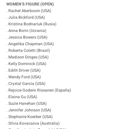
WOMEN’S FIGURE (OPEN)
. Rachel Akerboom (USA)
. Julia Bickford (USA)
. Kristina Bodnariuk (Rusia)
. Anna Borin (Ucrania)
. Jessica Bowers (USA)
. Angelika Chapman (USA)
. Roberta Coletti (Brasil)
. Madison Dinges (USA)
. Kelly Dominick (USA)
. Edith Driver (USA)
. Wendy Ford (USA)
. Crystal Garcia (USA)
. Rejoice Godwin Rissanen (España)
. Elaina Gu (USA)
. Suzie Hanehan (USA)
. Jennifer Johnson (USA)
. Stephanie Koerber (USA)
. Silvia Kovacsova (Australia)