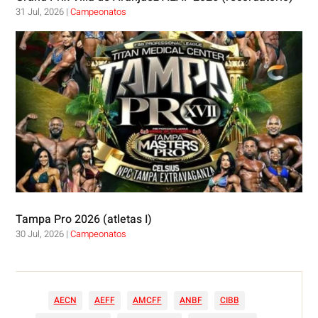
31 Jul, 2026
|
Campeonatos
Tampa Pro 2026 (atletas I)
30 Jul, 2026
|
Campeonatos
AECN
AEFF
AMCFF
ANBF
CIBB