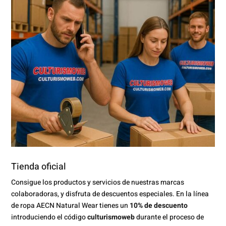
Tienda oficial
Consigue los productos y servicios de nuestras marcas
colaboradoras, y disfruta de descuentos especiales. En la línea
de ropa AECN Natural Wear tienes un
10% de descuento
introduciendo el código
culturismoweb
durante el proceso de