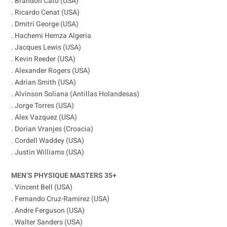
. Brandon Cato (USA)
. Ricardo Cenat (USA)
. Dmitri George (USA)
. Hachemi Hemza Algeria
. Jacques Lewis (USA)
. Kevin Reeder (USA)
. Alexander Rogers (USA)
. Adrian Smith (USA)
. Alvinson Soliana (Antillas Holandesas)
. Jorge Torres (USA)
. Alex Vazquez (USA)
. Dorian Vranjes (Croacia)
. Cordell Waddey (USA)
. Justin Williams (USA)
MEN’S PHYSIQUE MASTERS 35+
. Vincent Bell (USA)
. Fernando Cruz-Ramirez (USA)
. Andre Ferguson (USA)
. Walter Sanders (USA)