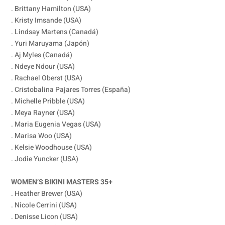
. Brittany Hamilton (USA)
. Kristy Imsande (USA)
. Lindsay Martens (Canadá)
. Yuri Maruyama (Japón)
. Aj Myles (Canadá)
. Ndeye Ndour (USA)
. Rachael Oberst (USA)
. Cristobalina Pajares Torres (España)
. Michelle Pribble (USA)
. Meya Rayner (USA)
. Maria Eugenia Vegas (USA)
. Marisa Woo (USA)
. Kelsie Woodhouse (USA)
. Jodie Yuncker (USA)
WOMEN’S BIKINI MASTERS 35+
. Heather Brewer (USA)
. Nicole Cerrini (USA)
. Denisse Licon (USA)