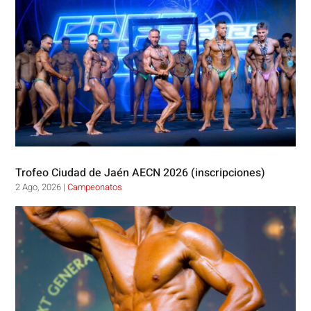
Trofeo Ciudad de Jaén AECN 2026 (inscripciones)
2 Ago, 2026
|
Campeonatos