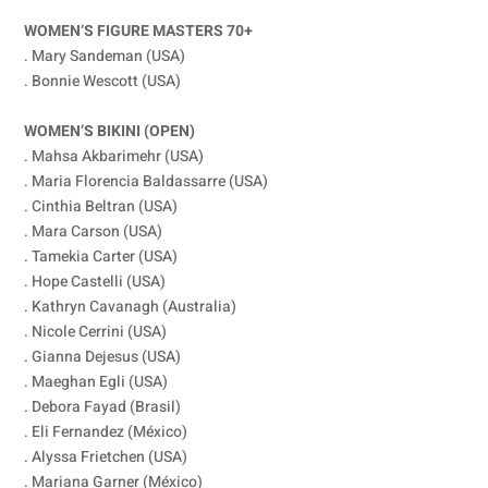
WOMEN’S FIGURE MASTERS 70+
. Mary Sandeman (USA)
. Bonnie Wescott (USA)
WOMEN’S BIKINI (OPEN)
. Mahsa Akbarimehr (USA)
. Maria Florencia Baldassarre (USA)
. Cinthia Beltran (USA)
. Mara Carson (USA)
. Tamekia Carter (USA)
. Hope Castelli (USA)
. Kathryn Cavanagh (Australia)
. Nicole Cerrini (USA)
. Gianna Dejesus (USA)
. Maeghan Egli (USA)
. Debora Fayad (Brasil)
. Eli Fernandez (México)
. Alyssa Frietchen (USA)
. Mariana Garner (México)