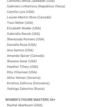
. Caroline Leticia Zawadzki (USA)
. Gabriela Linhartova (República Checa)
. Camila Lyra (USA)
. Lauren Martin-Stow (Canadá)
. Traci Miller (USA)
. Elizabeth Nieder (USA)
. Gabriella Recob (USA)
. Sherezada Romero (USA)
. Danielle Rose (USA)
. Ana Santos (USA)
. Amanda Spicer (Canadá)
. Shawna Suter (USA)
. Heather Tillery (USA)
. Rita Villarreal (USA)
. Alina Yaman (Ucrania)
. Kristina Zafirova (Eslovenia)
. Yadviga Zakurina (Rusia)
WOMEN’S FIGURE MASTERS 35+
. Rachel Akerboom (USA)