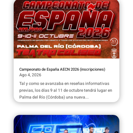
Campeonato de España AECN 2026 (inscripciones)
Ago 4, 2026
Tal y como se avanzaba en reseñas informativas
previas, los días 9 al 11 de octubre tendrá lugar en
Palma del Río (Córdoba) una nueva...