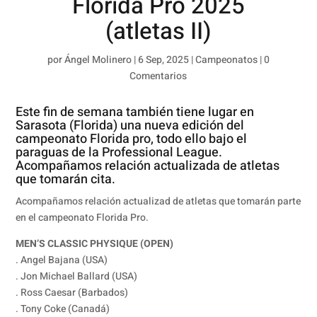
Florida Pro 2025
(atletas II)
por
Ángel Molinero
|
6 Sep, 2025
|
Campeonatos
|
0
Comentarios
Este fin de semana también tiene lugar en
Sarasota (Florida) una nueva edición del
campeonato Florida pro, todo ello bajo el
paraguas de la Professional League.
Acompañamos relación actualizada de atletas
que tomarán cita.
Acompañamos relación actualizad de atletas que tomarán parte
en el campeonato Florida Pro.
MEN’S CLASSIC PHYSIQUE (OPEN)
. Angel Bajana (USA)
. Jon Michael Ballard (USA)
. Ross Caesar (Barbados)
. Tony Coke (Canadá)