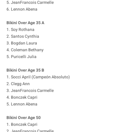
5. JeanFrancois Carmelle
6. Lennon Abena
Bikini Over Age 35 A
1. Soy Rothana
2. Santos Cynthia
3. Bogdan Laura
4. Coleman Bethany
5. Puricelli Julia
Bikini Over Age 35 B
1. Socci April (Campeón Absoluto)
2. Clegg Ann
3. JeanFrancois Carmelle
4. Bonczek Capri
5. Lennon Abena
Bikini Over Age 50
1. Bonczek Capri
2. JeanFrancois Carmelle