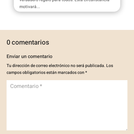
motivará...
0 comentarios
Enviar un comentario
Tu dirección de correo electrónico no será publicada.
Los
campos obligatorios están marcados con
*