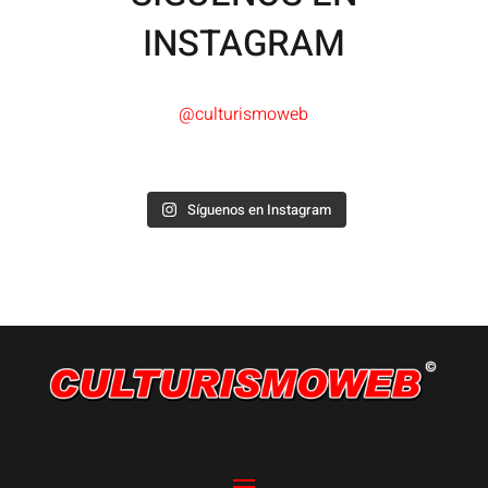
INSTAGRAM
@culturismoweb
Síguenos en Instagram