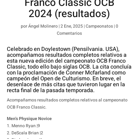
Franco Classic OCB
2024 (resultados)
por
Ángel Molinero
|
2 Ene, 2025
|
Campeonatos
|
0
Comentarios
Celebrado en Doylestown (Pensilvania. USA),
acompañamos resultados completos relativos a
esta nueva edición del campeonato OCB Franco
Classic, todo ello bajo siglas OCB. La cita concluía
con la proclamación de Conner Mcfarland como
campeón del Open de Culturismo. En breve, el
desenlace de más citas que tuvieron lugar en la
recta final de la pasada temporada.
Acompañamos resultados completos relativos al campeonato
OCB Franco Classic.
Men’s Physique Novice
1. Menno Ryan |9
2. DeScala Brian |2