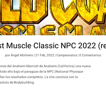
t Muscle Classic NPC 2022 (r
por
Ángel Molinero
|
21 Feb, 2022
|
Campeonatos
|
0 Comentarios
ciones del Anaheim Marriott de Anaheim (California) una nueva
todo ello bajo el paraguas de la NPC (National Physique
r los resultados completos. La cita concluía con la
oluto de Bodybuilding.