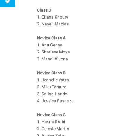
Class D
1. Eliana Khoury
2. Nayeli Macias
Novice Class A
1. Ana Genna
2. Sharlene Moya
3. Mandi Vivona
Novice Class B
1. Jeanelle Yates
2. Miku Tamura
3. Salina Handy
4. Jessica Raygoza
Novice Class C
1. Hasna Rtabi
2. Celeste Martin
3. Alyssa Soto