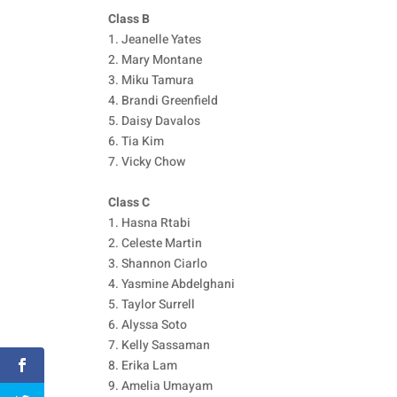
Class B
1. Jeanelle Yates
2. Mary Montane
3. Miku Tamura
4. Brandi Greenfield
5. Daisy Davalos
6. Tia Kim
7. Vicky Chow
Class C
1. Hasna Rtabi
2. Celeste Martin
3. Shannon Ciarlo
4. Yasmine Abdelghani
5. Taylor Surrell
6. Alyssa Soto
7. Kelly Sassaman
8. Erika Lam
9. Amelia Umayam