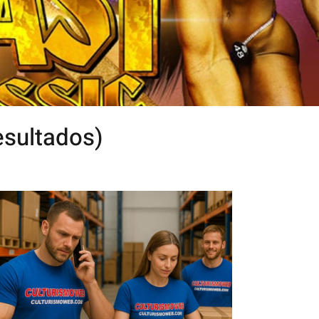
esultados)