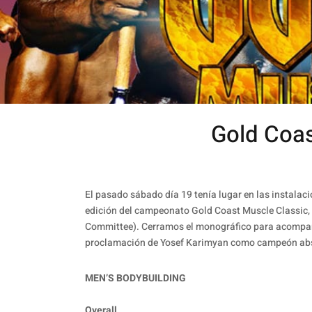
Gold Coas
El pasado sábado día 19 tenía lugar en las instala
edición del campeonato Gold Coast Muscle Classic, 
Committee). Cerramos el monográfico para acompaña
proclamación de Yosef Karimyan como campeón abs
MEN’S BODYBUILDING
Overall