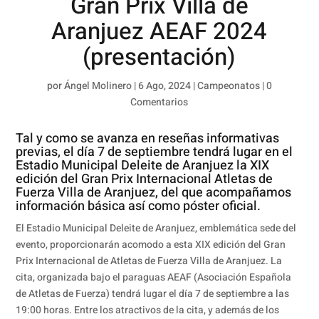
Gran Prix Villa de
Aranjuez AEAF 2024
(presentación)
por
Ángel Molinero
|
6 Ago, 2024
|
Campeonatos
|
0
Comentarios
Tal y como se avanza en reseñas informativas
previas, el día 7 de septiembre tendrá lugar en el
Estadio Municipal Deleite de Aranjuez la XIX
edición del Gran Prix Internacional Atletas de
Fuerza Villa de Aranjuez, del que acompañamos
información básica así como póster oficial.
El Estadio Municipal Deleite de Aranjuez, emblemática sede del
evento, proporcionarán acomodo a esta XIX edición del Gran
Prix Internacional de Atletas de Fuerza Villa de Aranjuez. La
cita, organizada bajo el paraguas AEAF (Asociación Española
de Atletas de Fuerza) tendrá lugar el día 7 de septiembre a las
19:00 horas. Entre los atractivos de la cita, y además de los