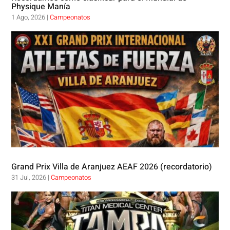
Physique Manía
1 Ago, 2026
|
Campeonatos
Grand Prix Villa de Aranjuez AEAF 2026 (recordatorio)
31 Jul, 2026
|
Campeonatos