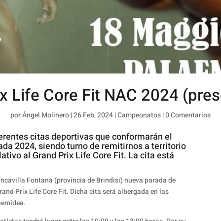
x Life Core Fit NAC 2024 (pre
por
Ángel Molinero
|
26 Feb, 2024
|
Campeonatos
|
0 Comentarios
erentes citas deportivas que conformarán el
a 2024, siendo turno de remitirnos a territorio
lativo al Grand Prix Life Core Fit. La cita está
ancavilla Fontana (provincia de Brindisi) nueva parada de
and Prix Life Core Fit. Dicha cita será albergada en las
laemidea.