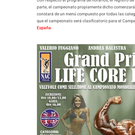
Con respecto al programa de horarios, el registro de 
parte, el campeonato propiamente dicho comenzará a l
constará de un menú compuesto por todas las catego
que el campeonato será clasificatorio para el Cam
España
.