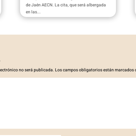
de Jaén AECN. La cita, que será albergada
en las...
o
lectrónico no será publicada.
Los campos obligatorios están marcados