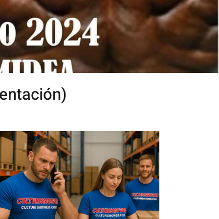
sentación)