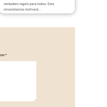
verdadero regalo para todos. Esta
circunstancia motivará...
 con
*