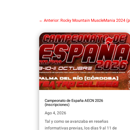
←
Anterior: Rocky Mountain MuscleMania 2024 (p
Campeonato de España AECN 2026
(inscripciones)
Ago 4, 2026
Tal y como se avanzaba en reseñas
informativas previas, los días 9 al 11 de