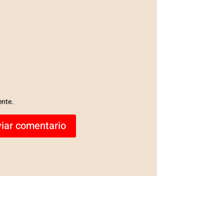
ente.
iar comentario