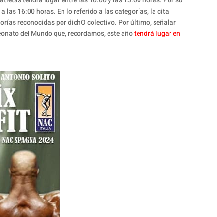
atletas tendrá lugar entre las 10:00 y las 13:00 horas. Por su
as 16:00 horas. En lo referido a las categorías, la cita
rías reconocidas por dichO colectivo. Por último, señalar
peonato del Mundo que, recordamos, este año
tendrá lugar en