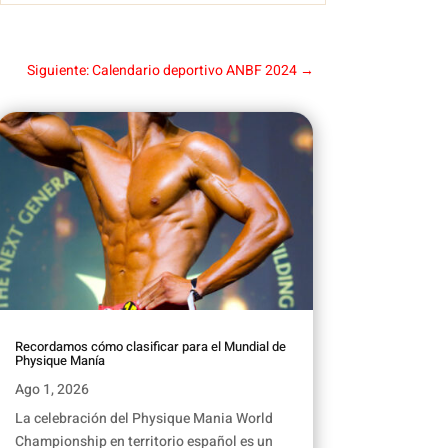
Siguiente: Calendario deportivo ANBF 2024
→
Recordamos cómo clasificar para el Mundial de
Physique Manía
Ago 1, 2026
La celebración del Physique Mania World
Championship en territorio español es un