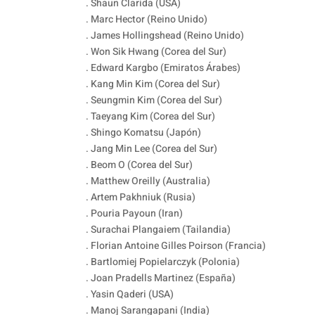
. Shaun Clarida (USA)
. Marc Hector (Reino Unido)
. James Hollingshead (Reino Unido)
. Won Sik Hwang (Corea del Sur)
. Edward Kargbo (Emiratos Árabes)
. Kang Min Kim (Corea del Sur)
. Seungmin Kim (Corea del Sur)
. Taeyang Kim (Corea del Sur)
. Shingo Komatsu (Japón)
. Jang Min Lee (Corea del Sur)
. Beom O (Corea del Sur)
. Matthew Oreilly (Australia)
. Artem Pakhniuk (Rusia)
. Pouria Payoun (Iran)
. Surachai Plangaiem (Tailandia)
. Florian Antoine Gilles Poirson (Francia)
. Bartlomiej Popielarczyk (Polonia)
. Joan Pradells Martinez (España)
. Yasin Qaderi (USA)
. Manoj Sarangapani (India)