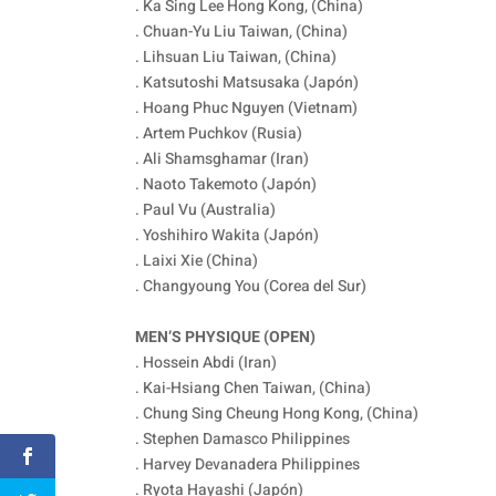
. Ka Sing Lee Hong Kong, (China)
. Chuan-Yu Liu Taiwan, (China)
. Lihsuan Liu Taiwan, (China)
. Katsutoshi Matsusaka (Japón)
. Hoang Phuc Nguyen (Vietnam)
. Artem Puchkov (Rusia)
. Ali Shamsghamar (Iran)
. Naoto Takemoto (Japón)
. Paul Vu (Australia)
. Yoshihiro Wakita (Japón)
. Laixi Xie (China)
. Changyoung You (Corea del Sur)
MEN’S PHYSIQUE (OPEN)
. Hossein Abdi (Iran)
. Kai-Hsiang Chen Taiwan, (China)
. Chung Sing Cheung Hong Kong, (China)
. Stephen Damasco Philippines
. Harvey Devanadera Philippines
. Ryota Hayashi (Japón)