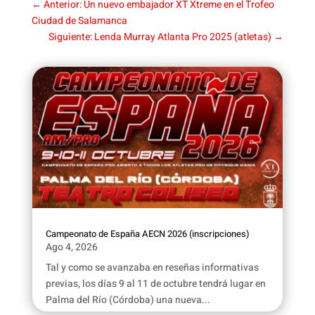
←
Anterior: Un nuevo embajador XT Xtreme en el Trofeo
Ciudad de Salamanca
Siguiente: Lenda Murray Atlanta Pro 2025 (atletas)
→
Campeonato de España AECN 2026 (inscripciones)
Ago 4, 2026
Tal y como se avanzaba en reseñas informativas
previas, los días 9 al 11 de octubre tendrá lugar en
Palma del Río (Córdoba) una nueva...