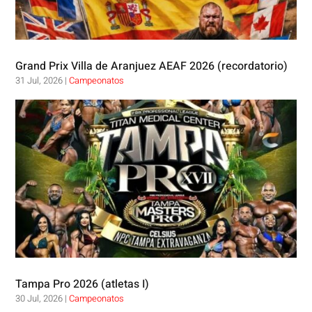
Grand Prix Villa de Aranjuez AEAF 2026 (recordatorio)
31 Jul, 2026
|
Campeonatos
Tampa Pro 2026 (atletas I)
30 Jul, 2026
|
Campeonatos