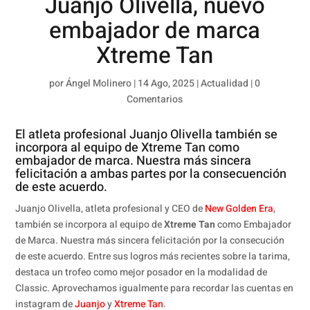
Juanjo Olivella, nuevo
embajador de marca
Xtreme Tan
por
Ángel Molinero
|
14 Ago, 2025
|
Actualidad
|
0
Comentarios
El atleta profesional Juanjo Olivella también se
incorpora al equipo de Xtreme Tan como
embajador de marca. Nuestra más sincera
felicitación a ambas partes por la consecuención
de este acuerdo.
Juanjo Olivella, atleta profesional y CEO de
New Golden Era
,
también se incorpora al equipo de
Xtreme Tan
como Embajador
de Marca. Nuestra más sincera felicitación por la consecución
de este acuerdo. Entre sus logros más recientes sobre la tarima,
destaca un trofeo como mejor posador en la modalidad de
Classic. Aprovechamos igualmente para recordar las cuentas en
instagram de
Juanjo
y
Xtreme Tan
.