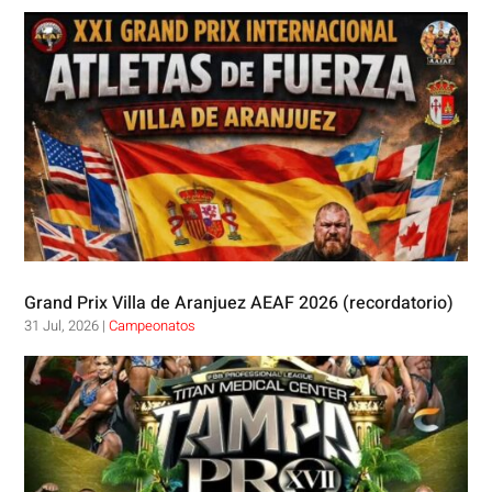
Grand Prix Villa de Aranjuez AEAF 2026 (recordatorio)
31 Jul, 2026
|
Campeonatos