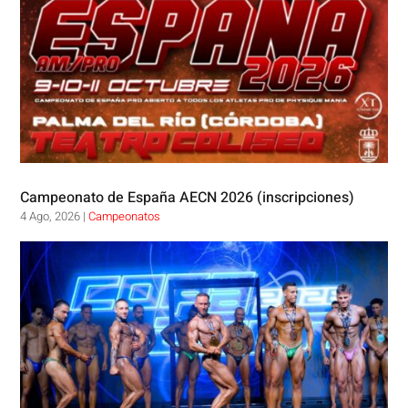
Campeonato de España AECN 2026 (inscripciones)
4 Ago, 2026
|
Campeonatos