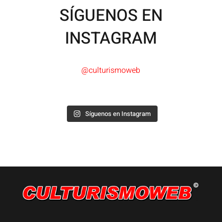
SÍGUENOS EN
INSTAGRAM
@culturismoweb
Síguenos en Instagram