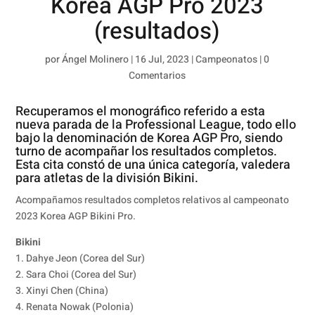
Korea AGP Pro 2023
(resultados)
por
Ángel Molinero
|
16 Jul, 2023
|
Campeonatos
|
0
Comentarios
Recuperamos el
monográfico
referido a esta
nueva parada de la
Professional League
, todo ello
bajo la denominación de Korea AGP Pro, siendo
turno de acompañar los resultados completos.
Esta cita constó de una única categoría, valedera
para atletas de la división Bikini.
Acompañamos resultados completos relativos al campeonato
2023 Korea AGP Bikini Pro.
Bikini
1. Dahye Jeon (Corea del Sur)
2. Sara Choi (Corea del Sur)
3. Xinyi Chen (China)
4. Renata Nowak (Polonia)