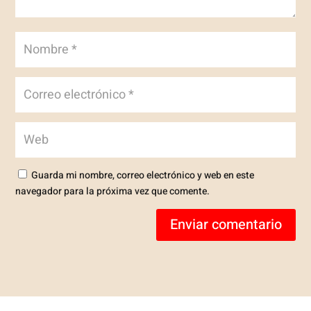
Guarda mi nombre, correo electrónico y web en este
navegador para la próxima vez que comente.
Enviar comentario