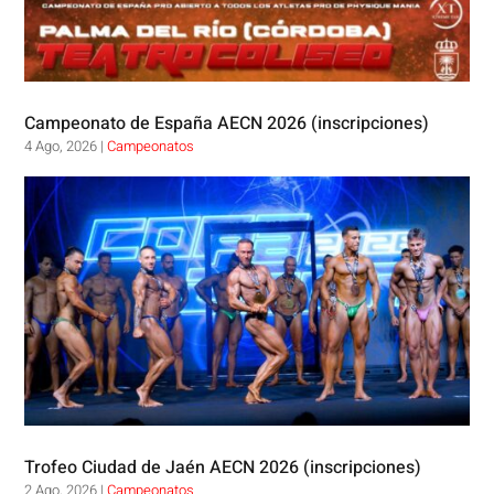
Campeonato de España AECN 2026 (inscripciones)
4 Ago, 2026
|
Campeonatos
Trofeo Ciudad de Jaén AECN 2026 (inscripciones)
2 Ago, 2026
|
Campeonatos