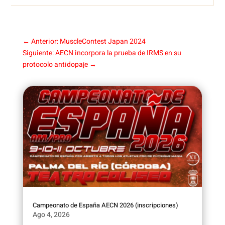
←
Anterior: MuscleContest Japan 2024
Siguiente: AECN incorpora la prueba de IRMS en su
protocolo antidopaje
→
Campeonato de España AECN 2026 (inscripciones)
Ago 4, 2026