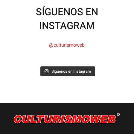
SÍGUENOS EN
INSTAGRAM
@culturismoweb
Síguenos en Instagram