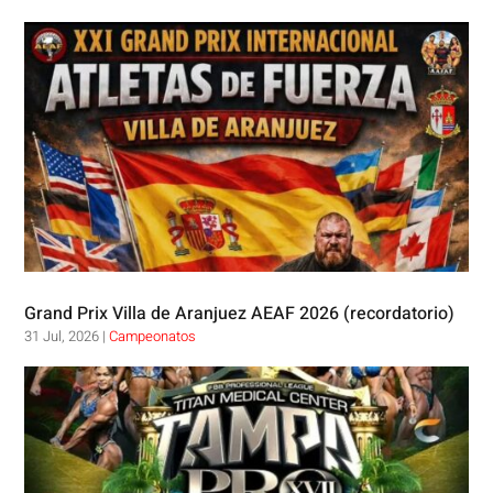
Grand Prix Villa de Aranjuez AEAF 2026 (recordatorio)
31 Jul, 2026
|
Campeonatos